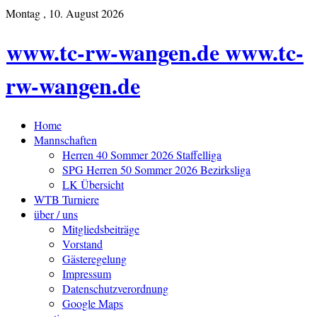
Montag , 10. August 2026
www.tc-rw-wangen.de www.tc-
rw-wangen.de
Home
Mannschaften
Herren 40 Sommer 2026 Staffelliga
SPG Herren 50 Sommer 2026 Bezirksliga
LK Übersicht
WTB Turniere
über / uns
Mitgliedsbeiträge
Vorstand
Gästeregelung
Impressum
Datenschutzverordnung
Google Maps