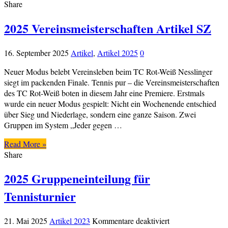
Share
2025 Vereinsmeisterschaften Artikel SZ
16. September 2025
Artikel
,
Artikel 2025
0
Neuer Modus belebt Vereinsleben beim TC Rot-Weiß Nesslinger
siegt im packenden Finale. Tennis pur – die Vereinsmeisterschaften
des TC Rot-Weiß boten in diesem Jahr eine Premiere. Erstmals
wurde ein neuer Modus gespielt: Nicht ein Wochenende entschied
über Sieg und Niederlage, sondern eine ganze Saison. Zwei
Gruppen im System „Jeder gegen …
Read More »
Share
2025 Gruppeneinteilung für
Tennisturnier
für
21. Mai 2025
Artikel 2023
Kommentare deaktiviert