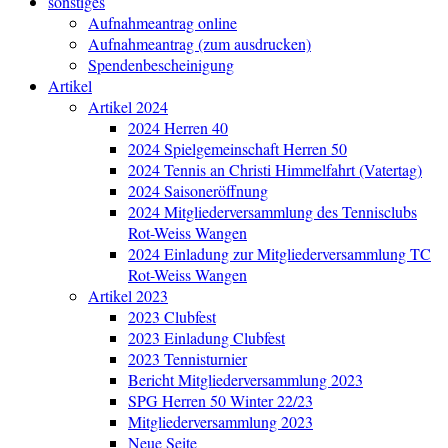
sonstiges
Aufnahmeantrag online
Aufnahmeantrag (zum ausdrucken)
Spendenbescheinigung
Artikel
Artikel 2024
2024 Herren 40
2024 Spielgemeinschaft Herren 50
2024 Tennis an Christi Himmelfahrt (Vatertag)
2024 Saisoneröffnung
2024 Mitgliederversammlung des Tennisclubs
Rot-Weiss Wangen
2024 Einladung zur Mitgliederversammlung TC
Rot-Weiss Wangen
Artikel 2023
2023 Clubfest
2023 Einladung Clubfest
2023 Tennisturnier
Bericht Mitgliederversammlung 2023
SPG Herren 50 Winter 22/23
Mitgliederversammlung 2023
Neue Seite