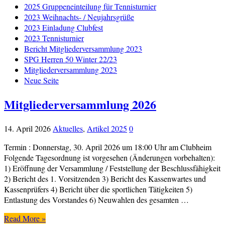
2025 Gruppeneinteilung für Tennisturnier
2023 Weihnachts- / Neujahrsgrüße
2023 Einladung Clubfest
2023 Tennisturnier
Bericht Mitgliederversammlung 2023
SPG Herren 50 Winter 22/23
Mitgliederversammlung 2023
Neue Seite
Mitgliederversammlung 2026
14. April 2026
Aktuelles
,
Artikel 2025
0
Termin : Donnerstag, 30. April 2026 um 18:00 Uhr am Clubheim
Folgende Tagesordnung ist vorgesehen (Änderungen vorbehalten):
1) Eröffnung der Versammlung / Feststellung der Beschlussfähigkeit
2) Bericht des 1. Vorsitzenden 3) Bericht des Kassenwartes und
Kassenprüfers 4) Bericht über die sportlichen Tätigkeiten 5)
Entlastung des Vorstandes 6) Neuwahlen des gesamten …
Read More »