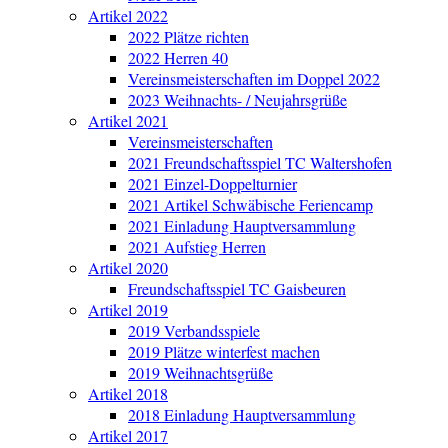
Artikel 2022
2022 Plätze richten
2022 Herren 40
Vereinsmeisterschaften im Doppel 2022
2023 Weihnachts- / Neujahrsgrüße
Artikel 2021
Vereinsmeisterschaften
2021 Freundschaftsspiel TC Waltershofen
2021 Einzel-Doppelturnier
2021 Artikel Schwäbische Feriencamp
2021 Einladung Hauptversammlung
2021 Aufstieg Herren
Artikel 2020
Freundschaftsspiel TC Gaisbeuren
Artikel 2019
2019 Verbandsspiele
2019 Plätze winterfest machen
2019 Weihnachtsgrüße
Artikel 2018
2018 Einladung Hauptversammlung
Artikel 2017