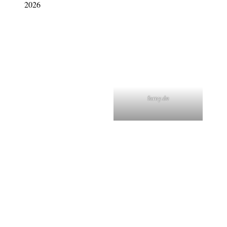
2026
farny.de