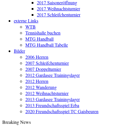
2017 Saisoneröffnung
2017 Weihnachtsturnier
2017 Schleifchenturnier
externe Links
WTB
Tennishalle buchen
MTG Handball
MTG Handball Tabelle
Bilder
2006 Herren
2007 Schleifchenturnier
2007 Doppelturnier
2012 Gardasee Trainingslager
2012 Herren
2012 Wanderung
2012 Weihnachtsturnier
2013 Gardasee Trainingslager
2013 Freundschaftsspiel Erba
2020 Freundschaftsspiel TC Gaisbeuren
Breaking News