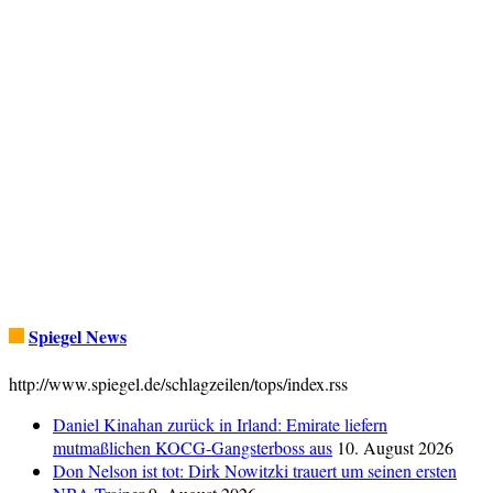
Spiegel News
http://www.spiegel.de/schlagzeilen/tops/index.rss
Daniel Kinahan zurück in Irland: Emirate liefern
mutmaßlichen KOCG-Gangsterboss aus
10. August 2026
Don Nelson ist tot: Dirk Nowitzki trauert um seinen ersten