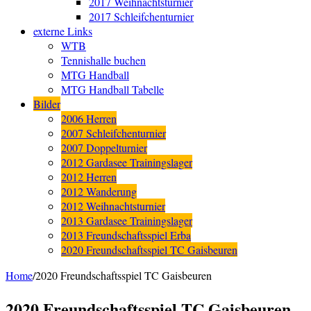
2017 Weihnachtsturnier
2017 Schleifchenturnier
externe Links
WTB
Tennishalle buchen
MTG Handball
MTG Handball Tabelle
Bilder
2006 Herren
2007 Schleifchenturnier
2007 Doppelturnier
2012 Gardasee Trainingslager
2012 Herren
2012 Wanderung
2012 Weihnachtsturnier
2013 Gardasee Trainingslager
2013 Freundschaftsspiel Erba
2020 Freundschaftsspiel TC Gaisbeuren
Home
/
2020 Freundschaftsspiel TC Gaisbeuren
2020 Freundschaftsspiel TC Gaisbeuren