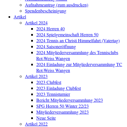
Aufnahmeantrag (zum ausdrucken)
Spendenbescheinigung
Artikel
Artikel 2024
2024 Herren 40
2024 Spielgemeinschaft Herren 50
2024 Tennis an Christi Himmelfahrt (Vatertag)
2024 Saisoneröffnung
2024 Mitgliederversammlung des Tennisclubs
Rot-Weiss Wangen
2024 Einladung zur Mitgliederversammlung TC
Rot-Weiss Wangen
Artikel 2023
2023 Clubfest
2023 Einladung Clubfest
2023 Tennisturnier
Bericht Mitgliederversammlung 2023
SPG Herren 50 Winter 22/23
Mitgliederversammlung 2023
Neue Seite
Artikel 2022