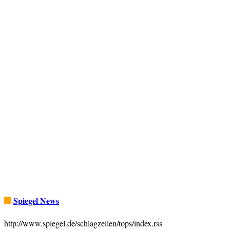
Spiegel News
http://www.spiegel.de/schlagzeilen/tops/index.rss