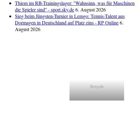
Thiem im RB-Trainingslager: ''Wahnsinn, was für Maschinen
die Spieler sind'' - sport.sky.de
6. August 2026
Sieg beim Jüngsten-Turnier in Lemgo: Tennis-Talent aus
Dormagen in Deutschland auf Platz eins - RP Online
6.
August 2026
farny.de