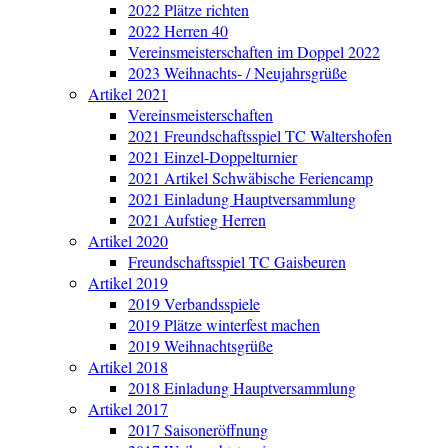
2022 Plätze richten
2022 Herren 40
Vereinsmeisterschaften im Doppel 2022
2023 Weihnachts- / Neujahrsgrüße
Artikel 2021
Vereinsmeisterschaften
2021 Freundschaftsspiel TC Waltershofen
2021 Einzel-Doppelturnier
2021 Artikel Schwäbische Feriencamp
2021 Einladung Hauptversammlung
2021 Aufstieg Herren
Artikel 2020
Freundschaftsspiel TC Gaisbeuren
Artikel 2019
2019 Verbandsspiele
2019 Plätze winterfest machen
2019 Weihnachtsgrüße
Artikel 2018
2018 Einladung Hauptversammlung
Artikel 2017
2017 Saisoneröffnung