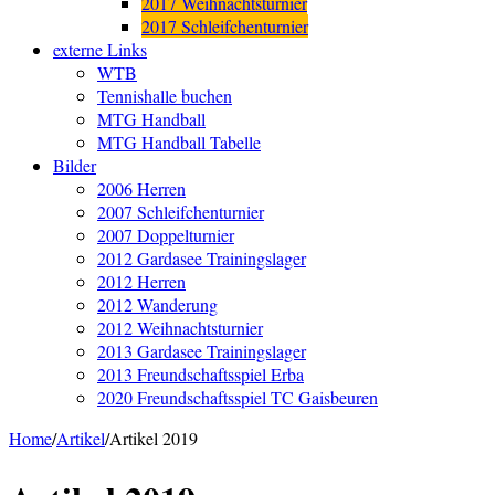
2017 Weihnachtsturnier
2017 Schleifchenturnier
externe Links
WTB
Tennishalle buchen
MTG Handball
MTG Handball Tabelle
Bilder
2006 Herren
2007 Schleifchenturnier
2007 Doppelturnier
2012 Gardasee Trainingslager
2012 Herren
2012 Wanderung
2012 Weihnachtsturnier
2013 Gardasee Trainingslager
2013 Freundschaftsspiel Erba
2020 Freundschaftsspiel TC Gaisbeuren
Home
/
Artikel
/
Artikel 2019