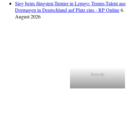
Sieg beim Jüngsten-Turnier in Lemgo: Tennis-Talent aus
Dormagen in Deutschland auf Platz eins - RP Online
6.
August 2026
farny.de