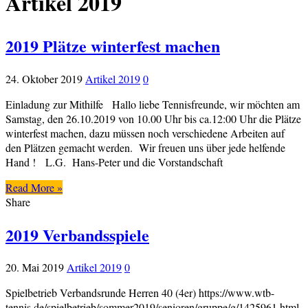
Artikel 2019
2019 Plätze winterfest machen
24. Oktober 2019
Artikel 2019
0
Einladung zur Mithilfe Hallo liebe Tennisfreunde, wir möchten am
Samstag, den 26.10.2019 von 10.00 Uhr bis ca.12:00 Uhr die Plätze
winterfest machen, dazu müssen noch verschiedene Arbeiten auf
den Plätzen gemacht werden. Wir freuen uns über jede helfende
Hand ! L.G. Hans-Peter und die Vorstandschaft
Read More »
Share
2019 Verbandsspiele
20. Mai 2019
Artikel 2019
0
Spielbetrieb Verbandsrunde Herren 40 (4er) https://www.wtb-
tennis.de/spielbetrieb/sommer2019/senioren/gruppe/g/1425961.html