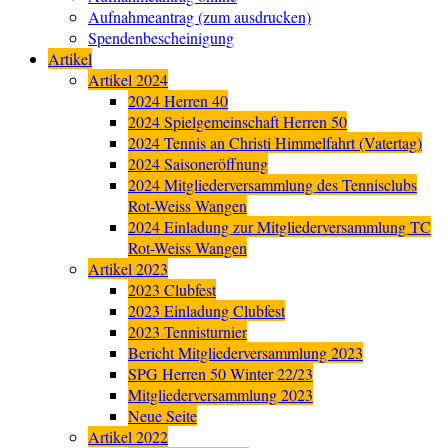
Aufnahmeantrag (zum ausdrucken)
Spendenbescheinigung
Artikel
Artikel 2024
2024 Herren 40
2024 Spielgemeinschaft Herren 50
2024 Tennis an Christi Himmelfahrt (Vatertag)
2024 Saisoneröffnung
2024 Mitgliederversammlung des Tennisclubs
Rot-Weiss Wangen
2024 Einladung zur Mitgliederversammlung TC
Rot-Weiss Wangen
Artikel 2023
2023 Clubfest
2023 Einladung Clubfest
2023 Tennisturnier
Bericht Mitgliederversammlung 2023
SPG Herren 50 Winter 22/23
Mitgliederversammlung 2023
Neue Seite
Artikel 2022