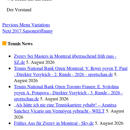
Der Vorstand
Previous
Menu Variations
Next
2017 Saisoneröffnung
Tennis News
Zverev bei Masters in Montreal überraschend früh raus -
SZ.de
5. August 2026
Tennis National Bank Open Montreal: V. Royer gegen T. Paul
- Direkter Vergleich - 2. Runde - 2026 - sportschau.de
5.
August 2026
Tennis National Bank Open Toronto Frauen: E. Svitolina
gegen A. Potapova - Direkter Vergleich - 3. Runde - 2026 -
sportschau.de
5. August 2026
„Als hätte ich nie eine Tenniskarriere gehabt“ – Arantxa
Sanchez Vicario um Vermögen gebracht - WELT
5. August
2026
Frühes Aus für Zverev in Montreal - Sky.de
5. August 2026