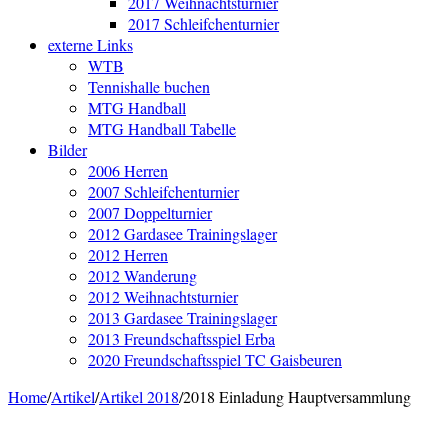
2017 Weihnachtsturnier
2017 Schleifchenturnier
externe Links
WTB
Tennishalle buchen
MTG Handball
MTG Handball Tabelle
Bilder
2006 Herren
2007 Schleifchenturnier
2007 Doppelturnier
2012 Gardasee Trainingslager
2012 Herren
2012 Wanderung
2012 Weihnachtsturnier
2013 Gardasee Trainingslager
2013 Freundschaftsspiel Erba
2020 Freundschaftsspiel TC Gaisbeuren
Home
/
Artikel
/
Artikel 2018
/
2018 Einladung Hauptversammlung