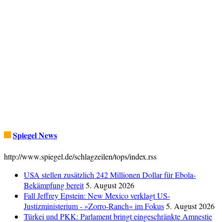
Spiegel News
http://www.spiegel.de/schlagzeilen/tops/index.rss
USA stellen zusätzlich 242 Millionen Dollar für Ebola-
Bekämpfung bereit
5. August 2026
Fall Jeffrey Epstein: New Mexico verklagt US-
Justizministerium - »Zorro-Ranch« im Fokus
5. August 2026
Türkei und PKK: Parlament bringt eingeschränkte Amnestie