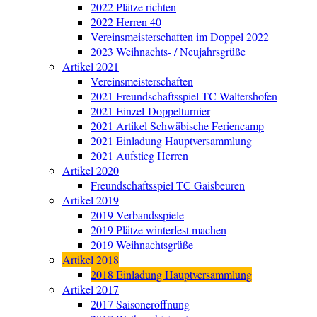
2022 Plätze richten
2022 Herren 40
Vereinsmeisterschaften im Doppel 2022
2023 Weihnachts- / Neujahrsgrüße
Artikel 2021
Vereinsmeisterschaften
2021 Freundschaftsspiel TC Waltershofen
2021 Einzel-Doppelturnier
2021 Artikel Schwäbische Feriencamp
2021 Einladung Hauptversammlung
2021 Aufstieg Herren
Artikel 2020
Freundschaftsspiel TC Gaisbeuren
Artikel 2019
2019 Verbandsspiele
2019 Plätze winterfest machen
2019 Weihnachtsgrüße
Artikel 2018
2018 Einladung Hauptversammlung
Artikel 2017
2017 Saisoneröffnung