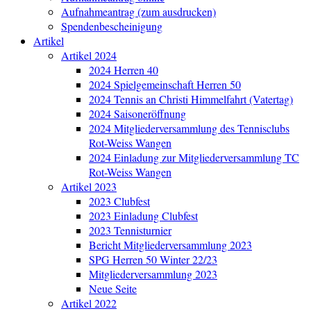
Aufnahmeantrag (zum ausdrucken)
Spendenbescheinigung
Artikel
Artikel 2024
2024 Herren 40
2024 Spielgemeinschaft Herren 50
2024 Tennis an Christi Himmelfahrt (Vatertag)
2024 Saisoneröffnung
2024 Mitgliederversammlung des Tennisclubs
Rot-Weiss Wangen
2024 Einladung zur Mitgliederversammlung TC
Rot-Weiss Wangen
Artikel 2023
2023 Clubfest
2023 Einladung Clubfest
2023 Tennisturnier
Bericht Mitgliederversammlung 2023
SPG Herren 50 Winter 22/23
Mitgliederversammlung 2023
Neue Seite
Artikel 2022