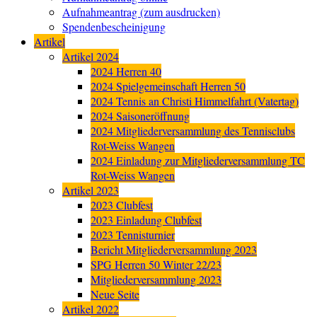
Aufnahmeantrag (zum ausdrucken)
Spendenbescheinigung
Artikel
Artikel 2024
2024 Herren 40
2024 Spielgemeinschaft Herren 50
2024 Tennis an Christi Himmelfahrt (Vatertag)
2024 Saisoneröffnung
2024 Mitgliederversammlung des Tennisclubs
Rot-Weiss Wangen
2024 Einladung zur Mitgliederversammlung TC
Rot-Weiss Wangen
Artikel 2023
2023 Clubfest
2023 Einladung Clubfest
2023 Tennisturnier
Bericht Mitgliederversammlung 2023
SPG Herren 50 Winter 22/23
Mitgliederversammlung 2023
Neue Seite
Artikel 2022