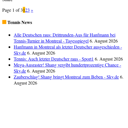
Page 1 of 3
1
2
3
»
Tennis News
Alle Deutschen raus: Drittrunden-Aus für Hanfmann bei
Tennis-Turnier in Montreal - Tagesspiegel
6. August 2026
Hanfmann in Montreal als letzter Deutscher ausgeschieden -
Sky.de
6. August 2026
Tennis: Auch letzter Deutscher raus - Sport1
6. August 2026
Mega-Ausraster! Shang vergibt hundertprozentige Chance -
Sky.de
6. August 2026
Zauberschlag! Shang bringt Montreal zum Beben - Sky.de
6.
August 2026