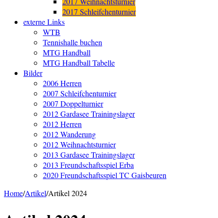
2017 Weihnachtsturnier
2017 Schleifchenturnier
externe Links
WTB
Tennishalle buchen
MTG Handball
MTG Handball Tabelle
Bilder
2006 Herren
2007 Schleifchenturnier
2007 Doppelturnier
2012 Gardasee Trainingslager
2012 Herren
2012 Wanderung
2012 Weihnachtsturnier
2013 Gardasee Trainingslager
2013 Freundschaftsspiel Erba
2020 Freundschaftsspiel TC Gaisbeuren
Home
/
Artikel
/
Artikel 2024