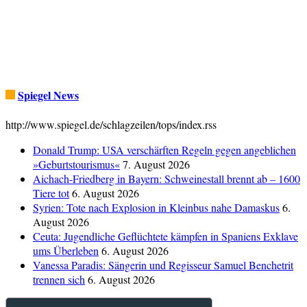
Spiegel News
http://www.spiegel.de/schlagzeilen/tops/index.rss
Donald Trump: USA verschärften Regeln gegen angeblichen
»Geburtstourismus«
7. August 2026
Aichach-Friedberg in Bayern: Schweinestall brennt ab – 1600
Tiere tot
6. August 2026
Syrien: Tote nach Explosion in Kleinbus nahe Damaskus
6.
August 2026
Ceuta: Jugendliche Geflüchtete kämpfen in Spaniens Exklave
ums Überleben
6. August 2026
Vanessa Paradis: Sängerin und Regisseur Samuel Benchetrit
trennen sich
6. August 2026