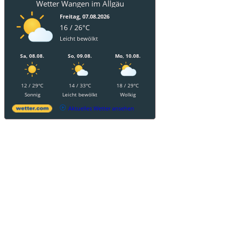
Wetter Wangen im Allgäu
Freitag, 07.08.2026
16 / 26°C
Leicht bewölkt
Sa, 08.08.
So, 09.08.
Mo, 10.08.
12 / 29°C
14 / 33°C
18 / 29°C
Sonnig
Leicht bewölkt
Wolkig
Aktuelles Wetter ansehen