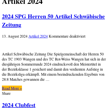
Artikel 2024
2024 SPG Herren 50 Artikel Schwäbische
Zeitung
für
13. August 2024
Artikel 2024
Kommentare deaktiviert
2024
SPG
Herren
Artikel Schwäbische Zeitung Die Spielgemeinschaft der Herren 50
50
des TC 1903 Wangen und des TC Rot-Weiss Wangen hat sich in der
Artikel
diesjährigen Sommerrunde 2024 eindrucksvoll den Meistertitel in
Schwäbische
der Bezirksklasse 1 gesichert und damit den verdienten Aufstieg in
Zeitung
die Bezirksliga erkämpft. Mit einem beeindruckenden Ergebnis von
28:8 Matches gewannen die …
Read More »
Share
2024 Clubfest