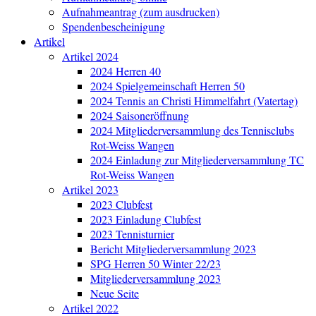
Aufnahmeantrag (zum ausdrucken)
Spendenbescheinigung
Artikel
Artikel 2024
2024 Herren 40
2024 Spielgemeinschaft Herren 50
2024 Tennis an Christi Himmelfahrt (Vatertag)
2024 Saisoneröffnung
2024 Mitgliederversammlung des Tennisclubs
Rot-Weiss Wangen
2024 Einladung zur Mitgliederversammlung TC
Rot-Weiss Wangen
Artikel 2023
2023 Clubfest
2023 Einladung Clubfest
2023 Tennisturnier
Bericht Mitgliederversammlung 2023
SPG Herren 50 Winter 22/23
Mitgliederversammlung 2023
Neue Seite
Artikel 2022