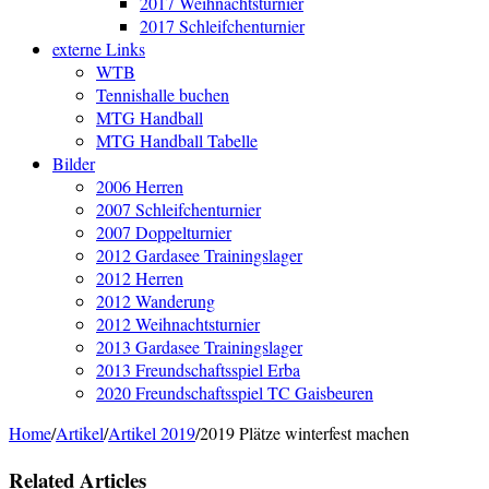
2017 Weihnachtsturnier
2017 Schleifchenturnier
externe Links
WTB
Tennishalle buchen
MTG Handball
MTG Handball Tabelle
Bilder
2006 Herren
2007 Schleifchenturnier
2007 Doppelturnier
2012 Gardasee Trainingslager
2012 Herren
2012 Wanderung
2012 Weihnachtsturnier
2013 Gardasee Trainingslager
2013 Freundschaftsspiel Erba
2020 Freundschaftsspiel TC Gaisbeuren
Home
/
Artikel
/
Artikel 2019
/
2019 Plätze winterfest machen
Related Articles