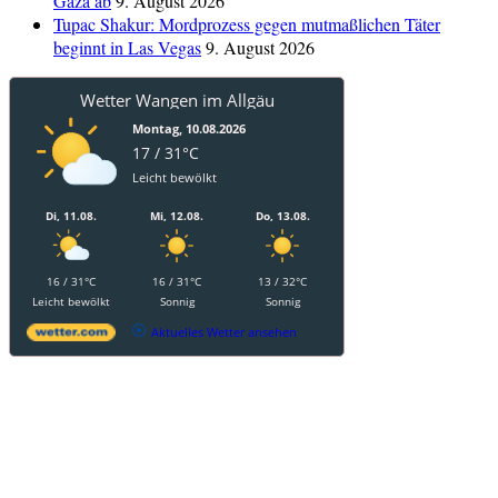
Gaza ab
9. August 2026
Tupac Shakur: Mordprozess gegen mutmaßlichen Täter
beginnt in Las Vegas
9. August 2026
Wetter Wangen im Allgäu
Montag, 10.08.2026
17 / 31°C
Leicht bewölkt
Di, 11.08.
Mi, 12.08.
Do, 13.08.
16 / 31°C
16 / 31°C
13 / 32°C
Leicht bewölkt
Sonnig
Sonnig
Aktuelles Wetter ansehen