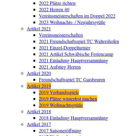
2022 Plätze richten
2022 Herren 40
Vereinsmeisterschaften im Doppel 2022
2023 Weihnachts- / Neujahrsgrüße
Artikel 2021
Vereinsmeisterschaften
2021 Freundschaftsspiel TC Waltershofen
2021 Einzel-Doppelturnier
2021 Artikel Schwäbische Feriencamp
2021 Einladung Hauptversammlung
2021 Aufstieg Herren
Artikel 2020
Freundschaftsspiel TC Gaisbeuren
Artikel 2019
2019 Verbandsspiele
2019 Plätze winterfest machen
2019 Weihnachtsgrüße
Artikel 2018
2018 Einladung Hauptversammlung
Artikel 2017
2017 Saisoneröffnung