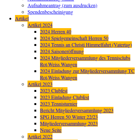
Aufnahmeantrag (zum ausdrucken)
Spendenbescheinigung
Artikel
Artikel 2024
2024 Herren 40
2024 Spielgemeinschaft Herren 50
2024 Tennis an Christi Himmelfahrt (Vatertag)
2024 Saisoneröffnung
2024 Mitgliederversammlung des Tennisclubs
Rot-Weiss Wangen
2024 Einladung zur Mitgliederversammlung TC
Rot-Weiss Wangen
Artikel 2023
2023 Clubfest
2023 Einladung Clubfest
2023 Tennisturnier
Bericht Mitgliederversammlung 2023
SPG Herren 50 Winter 22/23
Mitgliederversammlung 2023
Neue Seite
Artikel 2022