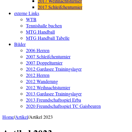
2017 Weihnachtsturnier
2017 Schleifchenturnier
externe Links
WTB
Tennishalle buchen
MTG Handball
MTG Handball Tabelle
Bilder
2006 Herren
2007 Schleifchenturnier
2007 Doppelturnier
2012 Gardasee Trainingslager
2012 Herren
2012 Wanderung
2012 Weihnachtsturnier
2013 Gardasee Trainingslager
2013 Freundschaftsspiel Erba
2020 Freundschaftsspiel TC Gaisbeuren
Home
/
Artikel
/
Artikel 2023