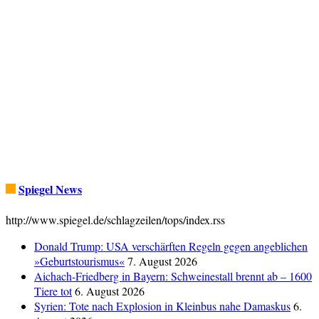
Spiegel News
http://www.spiegel.de/schlagzeilen/tops/index.rss
Donald Trump: USA verschärften Regeln gegen angeblichen
»Geburtstourismus«
7. August 2026
Aichach-Friedberg in Bayern: Schweinestall brennt ab – 1600
Tiere tot
6. August 2026
Syrien: Tote nach Explosion in Kleinbus nahe Damaskus
6.