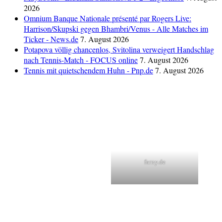
2026
Omnium Banque Nationale présenté par Rogers Live:
Harrison/Skupski gegen Bhambri/Venus - Alle Matches im
Ticker - News.de
7. August 2026
Potapova völlig chancenlos, Svitolina verweigert Handschlag
nach Tennis-Match - FOCUS online
7. August 2026
Tennis mit quietschendem Huhn - Pnp.de
7. August 2026
farny.de