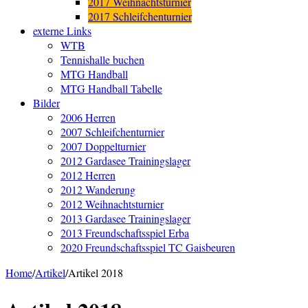
2017 Weihnachtsturnier
2017 Schleifchenturnier
externe Links
WTB
Tennishalle buchen
MTG Handball
MTG Handball Tabelle
Bilder
2006 Herren
2007 Schleifchenturnier
2007 Doppelturnier
2012 Gardasee Trainingslager
2012 Herren
2012 Wanderung
2012 Weihnachtsturnier
2013 Gardasee Trainingslager
2013 Freundschaftsspiel Erba
2020 Freundschaftsspiel TC Gaisbeuren
Home
/
Artikel
/
Artikel 2018