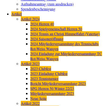
Aufnahmeantrag (zum ausdrucken)
Spendenbescheinigung
Artikel
Artikel 2024
2024 Herren 40
2024 Spielgemeinschaft Herren 50
2024 Tennis an Christi Himmelfahrt (Vatertag)
2024 Saisoneröffnung
2024 Mitgliederversammlung des Tennisclubs
Rot-Weiss Wangen
2024 Einladung zur Mitgliederversammlung TC
Rot-Weiss Wangen
Artikel 2023
2023 Clubfest
2023 Einladung Clubfest
2023 Tennisturnier
Bericht Mitgliederversammlung 2023
SPG Herren 50 Winter 22/23
Mitgliederversammlung 2023
Neue Seite
Artikel 2022