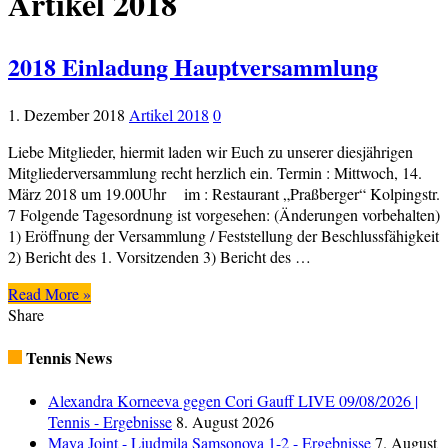
Artikel 2018
2018 Einladung Hauptversammlung
1. Dezember 2018
Artikel 2018
0
Liebe Mitglieder, hiermit laden wir Euch zu unserer diesjährigen
Mitgliederversammlung recht herzlich ein. Termin : Mittwoch, 14.
März 2018 um 19.00Uhr im : Restaurant „Praßberger“ Kolpingstr.
7 Folgende Tagesordnung ist vorgesehen: (Änderungen vorbehalten)
1) Eröffnung der Versammlung / Feststellung der Beschlussfähigkeit
2) Bericht des 1. Vorsitzenden 3) Bericht des …
Read More »
Share
Tennis News
Alexandra Korneeva gegen Cori Gauff LIVE 09/08/2026 |
Tennis - Ergebnisse
8. August 2026
Maya Joint - Liudmila Samsonova 1-2 - Ergebnisse
7. August