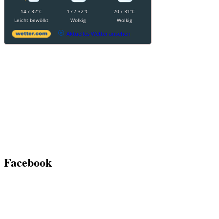
14 / 32°C
17 / 32°C
20 / 31°C
Leicht bewölkt
Wolkig
Wolkig
Aktuelles Wetter ansehen
Facebook