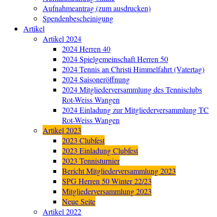
Aufnahmeantrag (zum ausdrucken)
Spendenbescheinigung
Artikel
Artikel 2024
2024 Herren 40
2024 Spielgemeinschaft Herren 50
2024 Tennis an Christi Himmelfahrt (Vatertag)
2024 Saisoneröffnung
2024 Mitgliederversammlung des Tennisclubs
Rot-Weiss Wangen
2024 Einladung zur Mitgliederversammlung TC
Rot-Weiss Wangen
Artikel 2023
2023 Clubfest
2023 Einladung Clubfest
2023 Tennisturnier
Bericht Mitgliederversammlung 2023
SPG Herren 50 Winter 22/23
Mitgliederversammlung 2023
Neue Seite
Artikel 2022