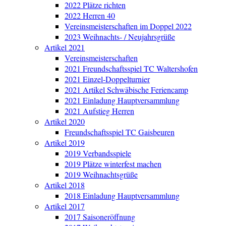
2022 Plätze richten
2022 Herren 40
Vereinsmeisterschaften im Doppel 2022
2023 Weihnachts- / Neujahrsgrüße
Artikel 2021
Vereinsmeisterschaften
2021 Freundschaftsspiel TC Waltershofen
2021 Einzel-Doppelturnier
2021 Artikel Schwäbische Feriencamp
2021 Einladung Hauptversammlung
2021 Aufstieg Herren
Artikel 2020
Freundschaftsspiel TC Gaisbeuren
Artikel 2019
2019 Verbandsspiele
2019 Plätze winterfest machen
2019 Weihnachtsgrüße
Artikel 2018
2018 Einladung Hauptversammlung
Artikel 2017
2017 Saisoneröffnung