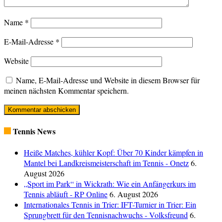
Name
*
E-Mail-Adresse
*
Website
Name, E-Mail-Adresse und Website in diesem Browser für
meinen nächsten Kommentar speichern.
Tennis News
Heiße Matches, kühler Kopf: Über 70 Kinder kämpfen in
Mantel bei Landkreismeisterschaft im Tennis - Onetz
6.
August 2026
„Sport im Park“ in Wickrath: Wie ein Anfängerkurs im
Tennis abläuft - RP Online
6. August 2026
Internationales Tennis in Trier: IFT-Turnier in Trier: Ein
Sprungbrett für den Tennisnachwuchs - Volksfreund
6.