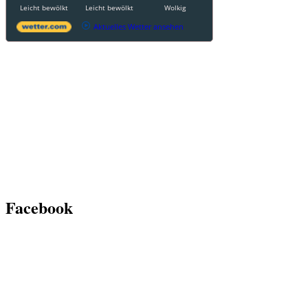
Leicht bewölkt
Leicht bewölkt
Wolkig
Aktuelles Wetter ansehen
Facebook