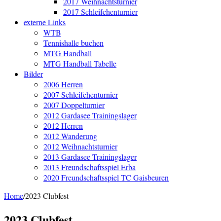
2017 Weihnachtsturnier
2017 Schleifchenturnier
externe Links
WTB
Tennishalle buchen
MTG Handball
MTG Handball Tabelle
Bilder
2006 Herren
2007 Schleifchenturnier
2007 Doppelturnier
2012 Gardasee Trainingslager
2012 Herren
2012 Wanderung
2012 Weihnachtsturnier
2013 Gardasee Trainingslager
2013 Freundschaftsspiel Erba
2020 Freundschaftsspiel TC Gaisbeuren
Home
/
2023 Clubfest
2023 Clubfest