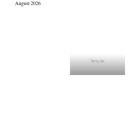
August 2026
farny.de