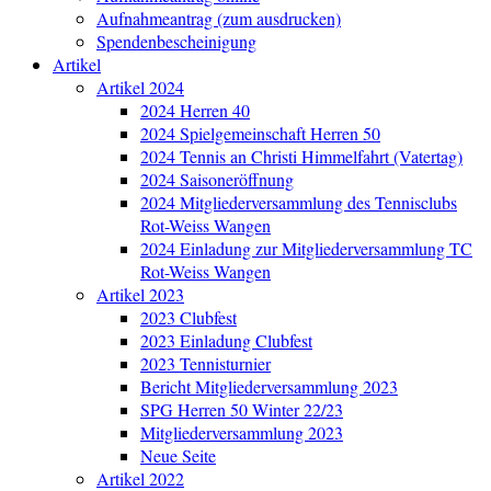
Aufnahmeantrag (zum ausdrucken)
Spendenbescheinigung
Artikel
Artikel 2024
2024 Herren 40
2024 Spielgemeinschaft Herren 50
2024 Tennis an Christi Himmelfahrt (Vatertag)
2024 Saisoneröffnung
2024 Mitgliederversammlung des Tennisclubs
Rot-Weiss Wangen
2024 Einladung zur Mitgliederversammlung TC
Rot-Weiss Wangen
Artikel 2023
2023 Clubfest
2023 Einladung Clubfest
2023 Tennisturnier
Bericht Mitgliederversammlung 2023
SPG Herren 50 Winter 22/23
Mitgliederversammlung 2023
Neue Seite
Artikel 2022