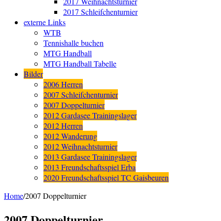
2017 Weihnachtsturnier
2017 Schleifchenturnier
externe Links
WTB
Tennishalle buchen
MTG Handball
MTG Handball Tabelle
Bilder
2006 Herren
2007 Schleifchenturnier
2007 Doppelturnier
2012 Gardasee Trainingslager
2012 Herren
2012 Wanderung
2012 Weihnachtsturnier
2013 Gardasee Trainingslager
2013 Freundschaftsspiel Erba
2020 Freundschaftsspiel TC Gaisbeuren
Home
/
2007 Doppelturnier
2007 Doppelturnier