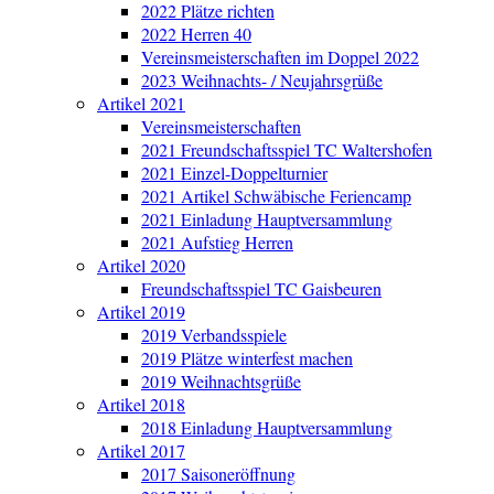
2022 Plätze richten
2022 Herren 40
Vereinsmeisterschaften im Doppel 2022
2023 Weihnachts- / Neujahrsgrüße
Artikel 2021
Vereinsmeisterschaften
2021 Freundschaftsspiel TC Waltershofen
2021 Einzel-Doppelturnier
2021 Artikel Schwäbische Feriencamp
2021 Einladung Hauptversammlung
2021 Aufstieg Herren
Artikel 2020
Freundschaftsspiel TC Gaisbeuren
Artikel 2019
2019 Verbandsspiele
2019 Plätze winterfest machen
2019 Weihnachtsgrüße
Artikel 2018
2018 Einladung Hauptversammlung
Artikel 2017
2017 Saisoneröffnung