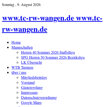
Sonntag , 9. August 2026
www.tc-rw-wangen.de www.tc-
rw-wangen.de
Home
Mannschaften
Herren 40 Sommer 2026 Staffelliga
SPG Herren 50 Sommer 2026 Bezirksliga
LK Übersicht
WTB Turniere
über / uns
Mitgliedsbeiträge
Vorstand
Gästeregelung
Impressum
Datenschutzverordnung
Google Maps