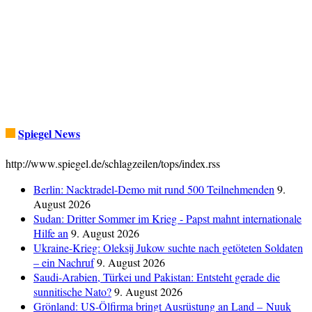
Spiegel News
http://www.spiegel.de/schlagzeilen/tops/index.rss
Berlin: Nacktradel-Demo mit rund 500 Teilnehmenden
9.
August 2026
Sudan: Dritter Sommer im Krieg - Papst mahnt internationale
Hilfe an
9. August 2026
Ukraine-Krieg: Oleksij Jukow suchte nach getöteten Soldaten
– ein Nachruf
9. August 2026
Saudi-Arabien, Türkei und Pakistan: Entsteht gerade die
sunnitische Nato?
9. August 2026
Grönland: US-Ölfirma bringt Ausrüstung an Land – Nuuk