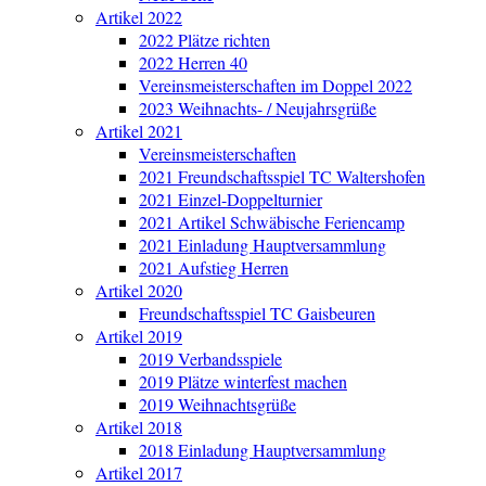
Artikel 2022
2022 Plätze richten
2022 Herren 40
Vereinsmeisterschaften im Doppel 2022
2023 Weihnachts- / Neujahrsgrüße
Artikel 2021
Vereinsmeisterschaften
2021 Freundschaftsspiel TC Waltershofen
2021 Einzel-Doppelturnier
2021 Artikel Schwäbische Feriencamp
2021 Einladung Hauptversammlung
2021 Aufstieg Herren
Artikel 2020
Freundschaftsspiel TC Gaisbeuren
Artikel 2019
2019 Verbandsspiele
2019 Plätze winterfest machen
2019 Weihnachtsgrüße
Artikel 2018
2018 Einladung Hauptversammlung
Artikel 2017