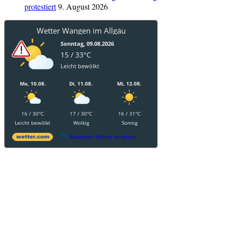
protestiert
9. August 2026
Wetter Wangen im Allgäu
Sonntag, 09.08.2026
15 / 33°C
Leicht bewölkt
Mo, 10.08.
Di, 11.08.
Mi, 12.08.
16 / 30°C
17 / 30°C
16 / 31°C
Leicht bewölkt
Wolkig
Sonnig
Aktuelles Wetter ansehen