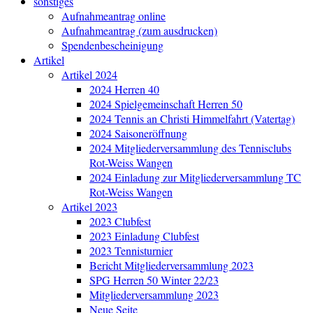
sonstiges
Aufnahmeantrag online
Aufnahmeantrag (zum ausdrucken)
Spendenbescheinigung
Artikel
Artikel 2024
2024 Herren 40
2024 Spielgemeinschaft Herren 50
2024 Tennis an Christi Himmelfahrt (Vatertag)
2024 Saisoneröffnung
2024 Mitgliederversammlung des Tennisclubs
Rot-Weiss Wangen
2024 Einladung zur Mitgliederversammlung TC
Rot-Weiss Wangen
Artikel 2023
2023 Clubfest
2023 Einladung Clubfest
2023 Tennisturnier
Bericht Mitgliederversammlung 2023
SPG Herren 50 Winter 22/23
Mitgliederversammlung 2023
Neue Seite