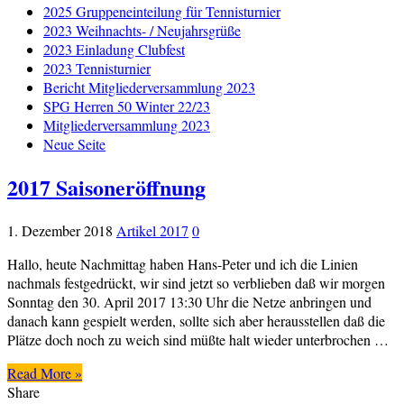
2025 Gruppeneinteilung für Tennisturnier
2023 Weihnachts- / Neujahrsgrüße
2023 Einladung Clubfest
2023 Tennisturnier
Bericht Mitgliederversammlung 2023
SPG Herren 50 Winter 22/23
Mitgliederversammlung 2023
Neue Seite
2017 Saisoneröffnung
1. Dezember 2018
Artikel 2017
0
Hallo, heute Nachmittag haben Hans-Peter und ich die Linien
nachmals festgedrückt, wir sind jetzt so verblieben daß wir morgen
Sonntag den 30. April 2017 13:30 Uhr die Netze anbringen und
danach kann gespielt werden, sollte sich aber herausstellen daß die
Plätze doch noch zu weich sind müßte halt wieder unterbrochen …
Read More »
Share