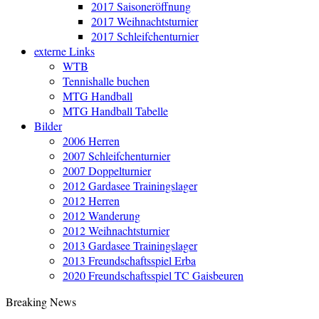
2017 Saisoneröffnung
2017 Weihnachtsturnier
2017 Schleifchenturnier
externe Links
WTB
Tennishalle buchen
MTG Handball
MTG Handball Tabelle
Bilder
2006 Herren
2007 Schleifchenturnier
2007 Doppelturnier
2012 Gardasee Trainingslager
2012 Herren
2012 Wanderung
2012 Weihnachtsturnier
2013 Gardasee Trainingslager
2013 Freundschaftsspiel Erba
2020 Freundschaftsspiel TC Gaisbeuren
Breaking News