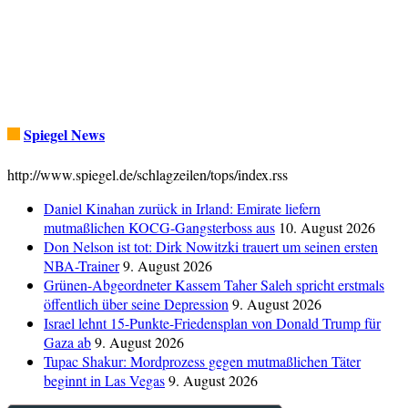
Spiegel News
http://www.spiegel.de/schlagzeilen/tops/index.rss
Daniel Kinahan zurück in Irland: Emirate liefern
mutmaßlichen KOCG-Gangsterboss aus
10. August 2026
Don Nelson ist tot: Dirk Nowitzki trauert um seinen ersten
NBA-Trainer
9. August 2026
Grünen-Abgeordneter Kassem Taher Saleh spricht erstmals
öffentlich über seine Depression
9. August 2026
Israel lehnt 15-Punkte-Friedensplan von Donald Trump für
Gaza ab
9. August 2026
Tupac Shakur: Mordprozess gegen mutmaßlichen Täter
beginnt in Las Vegas
9. August 2026