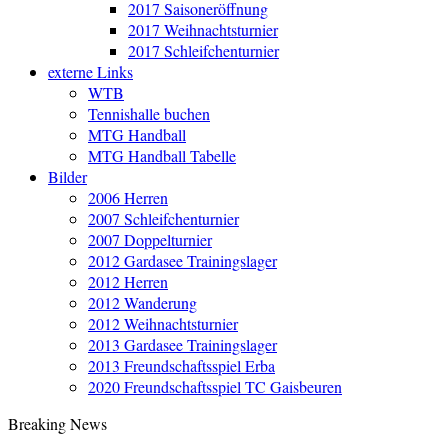
2017 Saisoneröffnung
2017 Weihnachtsturnier
2017 Schleifchenturnier
externe Links
WTB
Tennishalle buchen
MTG Handball
MTG Handball Tabelle
Bilder
2006 Herren
2007 Schleifchenturnier
2007 Doppelturnier
2012 Gardasee Trainingslager
2012 Herren
2012 Wanderung
2012 Weihnachtsturnier
2013 Gardasee Trainingslager
2013 Freundschaftsspiel Erba
2020 Freundschaftsspiel TC Gaisbeuren
Breaking News