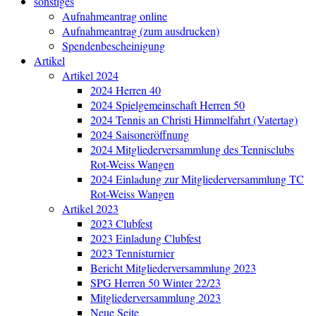
sonstiges
Aufnahmeantrag online
Aufnahmeantrag (zum ausdrucken)
Spendenbescheinigung
Artikel
Artikel 2024
2024 Herren 40
2024 Spielgemeinschaft Herren 50
2024 Tennis an Christi Himmelfahrt (Vatertag)
2024 Saisoneröffnung
2024 Mitgliederversammlung des Tennisclubs
Rot-Weiss Wangen
2024 Einladung zur Mitgliederversammlung TC
Rot-Weiss Wangen
Artikel 2023
2023 Clubfest
2023 Einladung Clubfest
2023 Tennisturnier
Bericht Mitgliederversammlung 2023
SPG Herren 50 Winter 22/23
Mitgliederversammlung 2023
Neue Seite