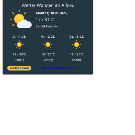
Wetter Wangen im Allgäu
Montag, 10.08.2026
17 / 31°C
Leicht bewölkt
Di, 11.08.
Mi, 12.08.
Do, 13.08.
16 / 30°C
16 / 30°C
13 / 31°C
Sonnig
Sonnig
Sonnig
Aktuelles Wetter ansehen