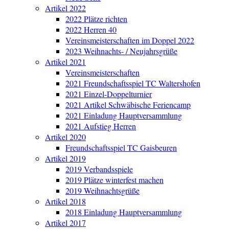
Artikel 2022
2022 Plätze richten
2022 Herren 40
Vereinsmeisterschaften im Doppel 2022
2023 Weihnachts- / Neujahrsgrüße
Artikel 2021
Vereinsmeisterschaften
2021 Freundschaftsspiel TC Waltershofen
2021 Einzel-Doppelturnier
2021 Artikel Schwäbische Feriencamp
2021 Einladung Hauptversammlung
2021 Aufstieg Herren
Artikel 2020
Freundschaftsspiel TC Gaisbeuren
Artikel 2019
2019 Verbandsspiele
2019 Plätze winterfest machen
2019 Weihnachtsgrüße
Artikel 2018
2018 Einladung Hauptversammlung
Artikel 2017