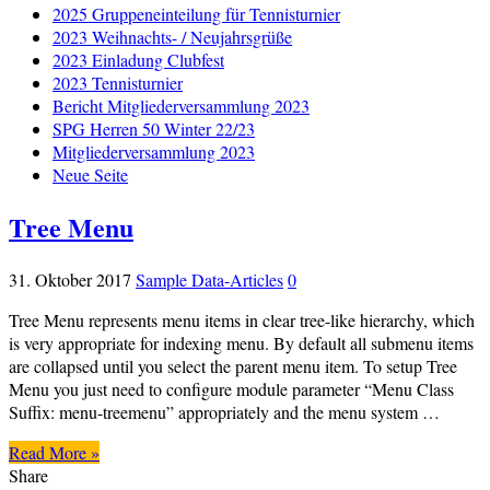
2025 Gruppeneinteilung für Tennisturnier
2023 Weihnachts- / Neujahrsgrüße
2023 Einladung Clubfest
2023 Tennisturnier
Bericht Mitgliederversammlung 2023
SPG Herren 50 Winter 22/23
Mitgliederversammlung 2023
Neue Seite
Tree Menu
31. Oktober 2017
Sample Data-Articles
0
Tree Menu represents menu items in clear tree-like hierarchy, which
is very appropriate for indexing menu. By default all submenu items
are collapsed until you select the parent menu item. To setup Tree
Menu you just need to configure module parameter “Menu Class
Suffix: menu-treemenu” appropriately and the menu system …
Read More »
Share