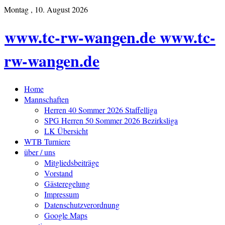
Montag , 10. August 2026
www.tc-rw-wangen.de www.tc-
rw-wangen.de
Home
Mannschaften
Herren 40 Sommer 2026 Staffelliga
SPG Herren 50 Sommer 2026 Bezirksliga
LK Übersicht
WTB Turniere
über / uns
Mitgliedsbeiträge
Vorstand
Gästeregelung
Impressum
Datenschutzverordnung
Google Maps