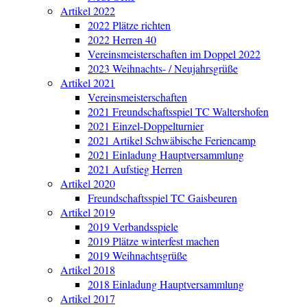
Artikel 2022
2022 Plätze richten
2022 Herren 40
Vereinsmeisterschaften im Doppel 2022
2023 Weihnachts- / Neujahrsgrüße
Artikel 2021
Vereinsmeisterschaften
2021 Freundschaftsspiel TC Waltershofen
2021 Einzel-Doppelturnier
2021 Artikel Schwäbische Feriencamp
2021 Einladung Hauptversammlung
2021 Aufstieg Herren
Artikel 2020
Freundschaftsspiel TC Gaisbeuren
Artikel 2019
2019 Verbandsspiele
2019 Plätze winterfest machen
2019 Weihnachtsgrüße
Artikel 2018
2018 Einladung Hauptversammlung
Artikel 2017