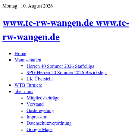
Montag , 10. August 2026
www.tc-rw-wangen.de www.tc-
rw-wangen.de
Home
Mannschaften
Herren 40 Sommer 2026 Staffelliga
SPG Herren 50 Sommer 2026 Bezirksliga
LK Übersicht
WTB Turniere
über / uns
Mitgliedsbeiträge
Vorstand
Gästeregelung
Impressum
Datenschutzverordnung
Google Maps