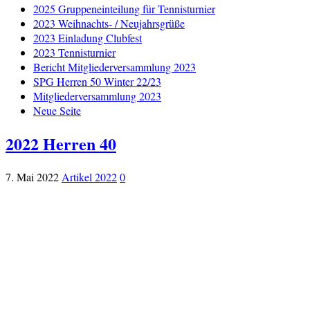
2025 Gruppeneinteilung für Tennisturnier
2023 Weihnachts- / Neujahrsgrüße
2023 Einladung Clubfest
2023 Tennisturnier
Bericht Mitgliederversammlung 2023
SPG Herren 50 Winter 22/23
Mitgliederversammlung 2023
Neue Seite
2022 Herren 40
7. Mai 2022
Artikel 2022
0