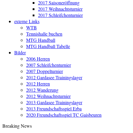
2017 Saisoneröffnung
2017 Weihnachtsturnier
2017 Schleifchenturnier
externe Links
WTB
Tennishalle buchen
MTG Handball
MTG Handball Tabelle
Bilder
2006 Herren
2007 Schleifchenturnier
2007 Doppelturnier
2012 Gardasee Trainingslager
2012 Herren
2012 Wanderung
2012 Weihnachtsturnier
2013 Gardasee Trainingslager
2013 Freundschaftsspiel Erba
2020 Freundschaftsspiel TC Gaisbeuren
Breaking News