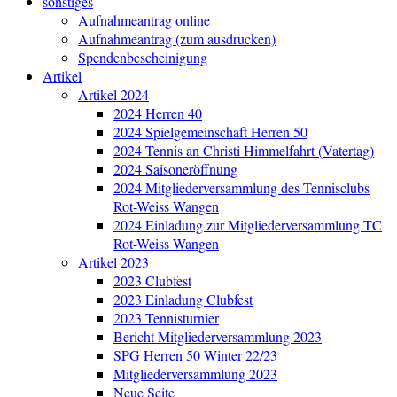
sonstiges
Aufnahmeantrag online
Aufnahmeantrag (zum ausdrucken)
Spendenbescheinigung
Artikel
Artikel 2024
2024 Herren 40
2024 Spielgemeinschaft Herren 50
2024 Tennis an Christi Himmelfahrt (Vatertag)
2024 Saisoneröffnung
2024 Mitgliederversammlung des Tennisclubs
Rot-Weiss Wangen
2024 Einladung zur Mitgliederversammlung TC
Rot-Weiss Wangen
Artikel 2023
2023 Clubfest
2023 Einladung Clubfest
2023 Tennisturnier
Bericht Mitgliederversammlung 2023
SPG Herren 50 Winter 22/23
Mitgliederversammlung 2023
Neue Seite