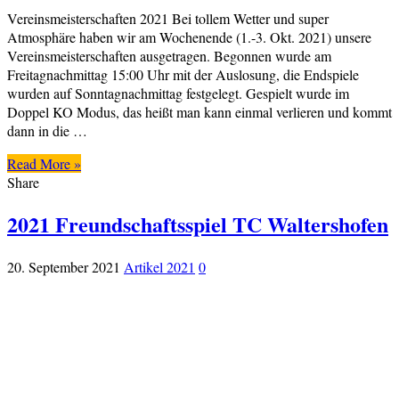
Vereinsmeisterschaften 2021 Bei tollem Wetter und super
Atmosphäre haben wir am Wochenende (1.-3. Okt. 2021) unsere
Vereinsmeisterschaften ausgetragen. Begonnen wurde am
Freitagnachmittag 15:00 Uhr mit der Auslosung, die Endspiele
wurden auf Sonntagnachmittag festgelegt. Gespielt wurde im
Doppel KO Modus, das heißt man kann einmal verlieren und kommt
dann in die …
Read More »
Share
2021 Freundschaftsspiel TC Waltershofen
20. September 2021
Artikel 2021
0