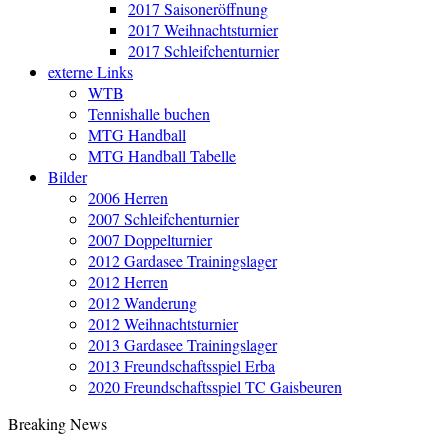
2017 Saisoneröffnung
2017 Weihnachtsturnier
2017 Schleifchenturnier
externe Links
WTB
Tennishalle buchen
MTG Handball
MTG Handball Tabelle
Bilder
2006 Herren
2007 Schleifchenturnier
2007 Doppelturnier
2012 Gardasee Trainingslager
2012 Herren
2012 Wanderung
2012 Weihnachtsturnier
2013 Gardasee Trainingslager
2013 Freundschaftsspiel Erba
2020 Freundschaftsspiel TC Gaisbeuren
Breaking News