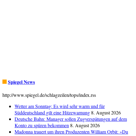
Spiegel News
http://www.spiegel.de/schlagzeilen/tops/index.rss
Wetter am Sonntag: Es wird sehr warm und für
Süddeutschland gilt eine Hitzewarnung
8. August 2026
Deutsche Bahn: Manager sollen Zugverspätungen auf dem
Konto zu spüren bekommen
8. August 2026
Madonna trauert um ihren Produzenten William Orbit: »Du