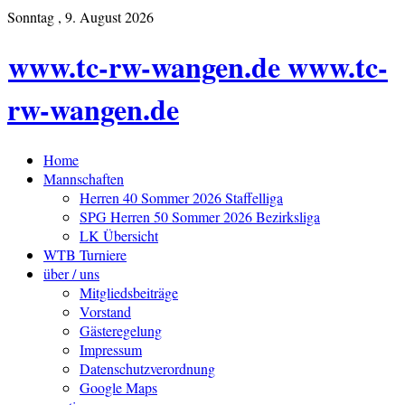
Sonntag , 9. August 2026
www.tc-rw-wangen.de www.tc-
rw-wangen.de
Home
Mannschaften
Herren 40 Sommer 2026 Staffelliga
SPG Herren 50 Sommer 2026 Bezirksliga
LK Übersicht
WTB Turniere
über / uns
Mitgliedsbeiträge
Vorstand
Gästeregelung
Impressum
Datenschutzverordnung
Google Maps