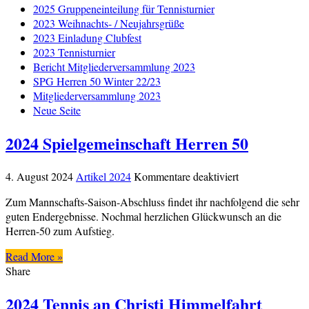
2025 Gruppeneinteilung für Tennisturnier
2023 Weihnachts- / Neujahrsgrüße
2023 Einladung Clubfest
2023 Tennisturnier
Bericht Mitgliederversammlung 2023
SPG Herren 50 Winter 22/23
Mitgliederversammlung 2023
Neue Seite
2024 Spielgemeinschaft Herren 50
für
4. August 2024
Artikel 2024
Kommentare deaktiviert
2024
Zum Mannschafts-Saison-Abschluss findet ihr nachfolgend die sehr
Spielgemeinscha
guten Endergebnisse. Nochmal herzlichen Glückwunsch an die
Herren
Herren-50 zum Aufstieg.
50
Read More »
Share
2024 Tennis an Christi Himmelfahrt