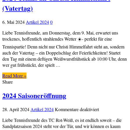
(Vatertag)
6. Mai 2024
Artikel 2024
0
Liebe Tennisfreunde, am Donnerstag, dem 9. Mai, erwartet uns
trockenes, hoffentlich strahlendes Wetter ☀️- perfekt für eine
Tennispartie! Denn nicht nur Christi Himmelfahrt steht an, sondern
auch der Vatertag – ein Doppelschlag der Feierlichkeiten! Startet
den Tag mit einem deftigen Weißwurstfrühstück ab 10:00 Uhr, denn
wer gut frühstückt, der spielt …
Read More »
Share
2024 Saisoneröffnung
für
28. April 2024
Artikel 2024
Kommentare deaktiviert
2024
Liebe Tennisfreunde des TC Rot-Weiß, es ist endlich soweit – die
Saisoneröffnung
Sandplatzsaison 2024 steht vor der Tür, und wir können es kaum