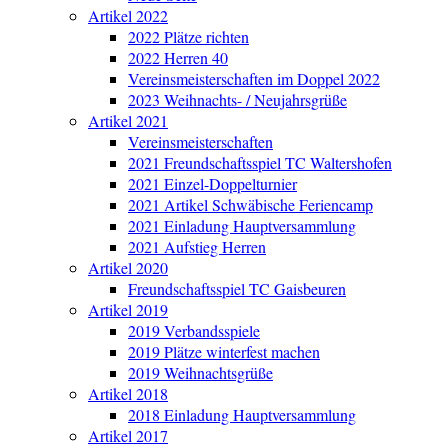
Artikel 2022
2022 Plätze richten
2022 Herren 40
Vereinsmeisterschaften im Doppel 2022
2023 Weihnachts- / Neujahrsgrüße
Artikel 2021
Vereinsmeisterschaften
2021 Freundschaftsspiel TC Waltershofen
2021 Einzel-Doppelturnier
2021 Artikel Schwäbische Feriencamp
2021 Einladung Hauptversammlung
2021 Aufstieg Herren
Artikel 2020
Freundschaftsspiel TC Gaisbeuren
Artikel 2019
2019 Verbandsspiele
2019 Plätze winterfest machen
2019 Weihnachtsgrüße
Artikel 2018
2018 Einladung Hauptversammlung
Artikel 2017