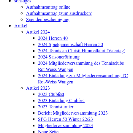
sonstiges
Aufnahmeantrag online
Aufnahmeantrag (zum ausdrucken)
Spendenbescheinigung
Artikel
Artikel 2024
2024 Herren 40
2024 Spielgemeinschaft Herren 50
2024 Tennis an Christi Himmelfahrt (Vatertag)
2024 Saisoneröffnung
2024 Mitgliederversammlung des Tennisclubs
Rot-Weiss Wangen
2024 Einladung zur Mitgliederversammlung TC
Rot-Weiss Wangen
Artikel 2023
2023 Clubfest
2023 Einladung Clubfest
2023 Tennisturnier
Bericht Mitgliederversammlung 2023
SPG Herren 50 Winter 22/23
Mitgliederversammlung 2023
Neue Seite