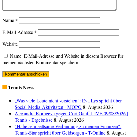
Name
*
E-Mail-Adresse
*
Website
Name, E-Mail-Adresse und Website in diesem Browser für
meinen nächsten Kommentar speichern.
Tennis News
„Was viele Leute nicht verstehen“: Eva Lys spricht über
Social-Media-Aktivitäten - MOPO
8. August 2026
Alexandra Korneeva gegen Cori Gauff LIVE 09/08/2026 |
Tennis - Ergebnisse
8. August 2026
"Habe sehr seltsame Verbindung zu meinen Finanzen":
Tennis-Star spricht über Geldsorgen - T-Online
8. August