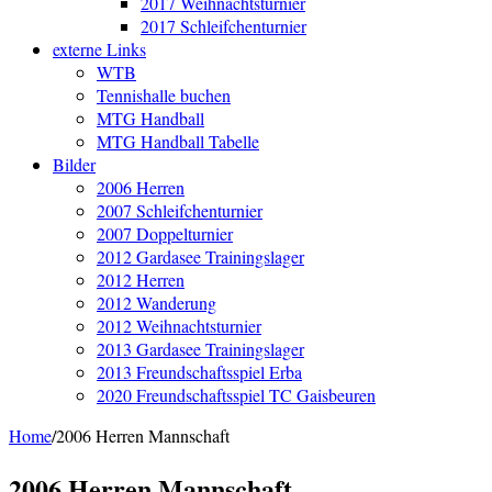
2017 Weihnachtsturnier
2017 Schleifchenturnier
externe Links
WTB
Tennishalle buchen
MTG Handball
MTG Handball Tabelle
Bilder
2006 Herren
2007 Schleifchenturnier
2007 Doppelturnier
2012 Gardasee Trainingslager
2012 Herren
2012 Wanderung
2012 Weihnachtsturnier
2013 Gardasee Trainingslager
2013 Freundschaftsspiel Erba
2020 Freundschaftsspiel TC Gaisbeuren
Home
/
2006 Herren Mannschaft
2006 Herren Mannschaft