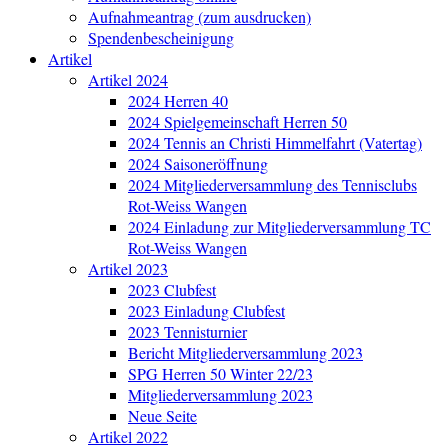
Aufnahmeantrag (zum ausdrucken)
Spendenbescheinigung
Artikel
Artikel 2024
2024 Herren 40
2024 Spielgemeinschaft Herren 50
2024 Tennis an Christi Himmelfahrt (Vatertag)
2024 Saisoneröffnung
2024 Mitgliederversammlung des Tennisclubs
Rot-Weiss Wangen
2024 Einladung zur Mitgliederversammlung TC
Rot-Weiss Wangen
Artikel 2023
2023 Clubfest
2023 Einladung Clubfest
2023 Tennisturnier
Bericht Mitgliederversammlung 2023
SPG Herren 50 Winter 22/23
Mitgliederversammlung 2023
Neue Seite
Artikel 2022