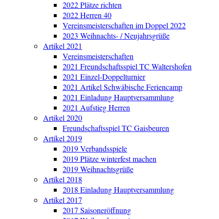
2022 Plätze richten
2022 Herren 40
Vereinsmeisterschaften im Doppel 2022
2023 Weihnachts- / Neujahrsgrüße
Artikel 2021
Vereinsmeisterschaften
2021 Freundschaftsspiel TC Waltershofen
2021 Einzel-Doppelturnier
2021 Artikel Schwäbische Feriencamp
2021 Einladung Hauptversammlung
2021 Aufstieg Herren
Artikel 2020
Freundschaftsspiel TC Gaisbeuren
Artikel 2019
2019 Verbandsspiele
2019 Plätze winterfest machen
2019 Weihnachtsgrüße
Artikel 2018
2018 Einladung Hauptversammlung
Artikel 2017
2017 Saisoneröffnung