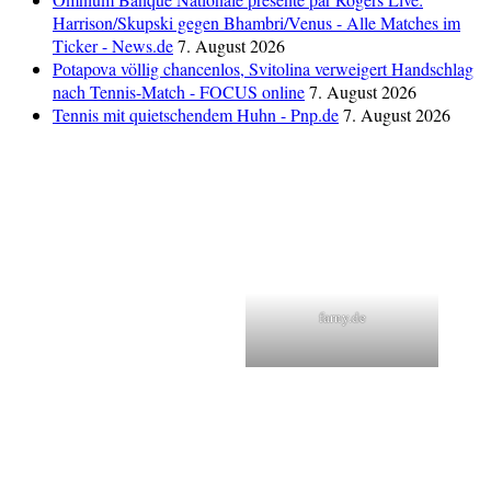
Harrison/Skupski gegen Bhambri/Venus - Alle Matches im
Ticker - News.de
7. August 2026
Potapova völlig chancenlos, Svitolina verweigert Handschlag
nach Tennis-Match - FOCUS online
7. August 2026
Tennis mit quietschendem Huhn - Pnp.de
7. August 2026
farny.de