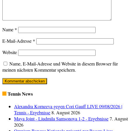
Name
*
E-Mail-Adresse
*
Website
Name, E-Mail-Adresse und Website in diesem Browser für
meinen nächsten Kommentar speichern.
Tennis News
Alexandra Korneeva gegen Cori Gauff LIVE 09/08/2026 |
Tennis - Ergebnisse
8. August 2026
Maya Joint - Liudmila Samsonova 1-2 - Ergebnisse
7. August
2026
Omnium Banque Nationale présenté par Rogers Live: