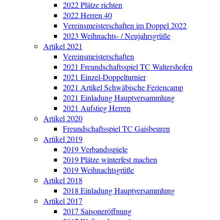
2022 Plätze richten
2022 Herren 40
Vereinsmeisterschaften im Doppel 2022
2023 Weihnachts- / Neujahrsgrüße
Artikel 2021
Vereinsmeisterschaften
2021 Freundschaftsspiel TC Waltershofen
2021 Einzel-Doppelturnier
2021 Artikel Schwäbische Feriencamp
2021 Einladung Hauptversammlung
2021 Aufstieg Herren
Artikel 2020
Freundschaftsspiel TC Gaisbeuren
Artikel 2019
2019 Verbandsspiele
2019 Plätze winterfest machen
2019 Weihnachtsgrüße
Artikel 2018
2018 Einladung Hauptversammlung
Artikel 2017
2017 Saisoneröffnung