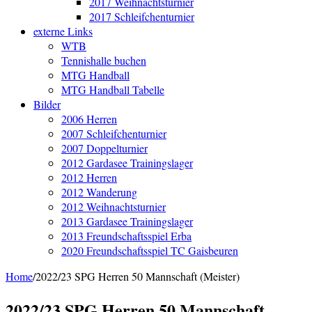
2017 Weihnachtsturnier
2017 Schleifchenturnier
externe Links
WTB
Tennishalle buchen
MTG Handball
MTG Handball Tabelle
Bilder
2006 Herren
2007 Schleifchenturnier
2007 Doppelturnier
2012 Gardasee Trainingslager
2012 Herren
2012 Wanderung
2012 Weihnachtsturnier
2013 Gardasee Trainingslager
2013 Freundschaftsspiel Erba
2020 Freundschaftsspiel TC Gaisbeuren
Home
/
2022/23 SPG Herren 50 Mannschaft (Meister)
2022/23 SPG Herren 50 Mannschaft