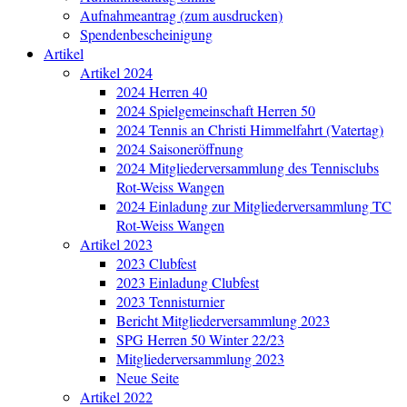
Aufnahmeantrag (zum ausdrucken)
Spendenbescheinigung
Artikel
Artikel 2024
2024 Herren 40
2024 Spielgemeinschaft Herren 50
2024 Tennis an Christi Himmelfahrt (Vatertag)
2024 Saisoneröffnung
2024 Mitgliederversammlung des Tennisclubs
Rot-Weiss Wangen
2024 Einladung zur Mitgliederversammlung TC
Rot-Weiss Wangen
Artikel 2023
2023 Clubfest
2023 Einladung Clubfest
2023 Tennisturnier
Bericht Mitgliederversammlung 2023
SPG Herren 50 Winter 22/23
Mitgliederversammlung 2023
Neue Seite
Artikel 2022