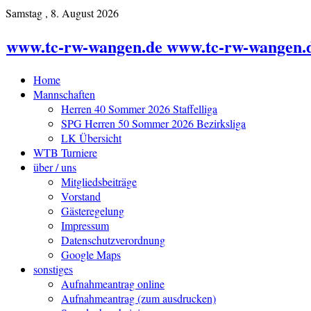
Samstag , 8. August 2026
www.tc-rw-wangen.de www.tc-rw-wangen.
Home
Mannschaften
Herren 40 Sommer 2026 Staffelliga
SPG Herren 50 Sommer 2026 Bezirksliga
LK Übersicht
WTB Turniere
über / uns
Mitgliedsbeiträge
Vorstand
Gästeregelung
Impressum
Datenschutzverordnung
Google Maps
sonstiges
Aufnahmeantrag online
Aufnahmeantrag (zum ausdrucken)