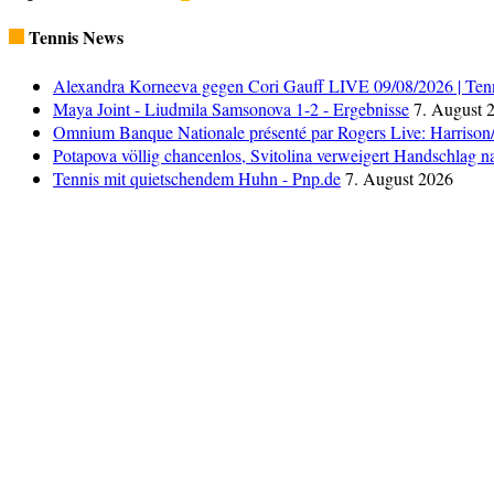
Tennis News
Alexandra Korneeva gegen Cori Gauff LIVE 09/08/2026 | Tenn
Maya Joint - Liudmila Samsonova 1-2 - Ergebnisse
7. August 
Omnium Banque Nationale présenté par Rogers Live: Harrison
Potapova völlig chancenlos, Svitolina verweigert Handschlag
Tennis mit quietschendem Huhn - Pnp.de
7. August 2026