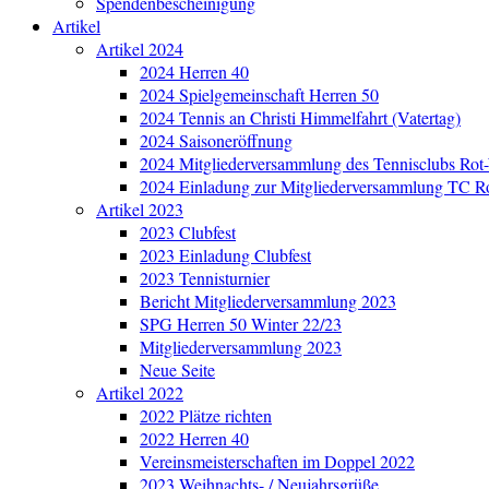
Spendenbescheinigung
Artikel
Artikel 2024
2024 Herren 40
2024 Spielgemeinschaft Herren 50
2024 Tennis an Christi Himmelfahrt (Vatertag)
2024 Saisoneröffnung
2024 Mitgliederversammlung des Tennisclubs Ro
2024 Einladung zur Mitgliederversammlung TC R
Artikel 2023
2023 Clubfest
2023 Einladung Clubfest
2023 Tennisturnier
Bericht Mitgliederversammlung 2023
SPG Herren 50 Winter 22/23
Mitgliederversammlung 2023
Neue Seite
Artikel 2022
2022 Plätze richten
2022 Herren 40
Vereinsmeisterschaften im Doppel 2022
2023 Weihnachts- / Neujahrsgrüße