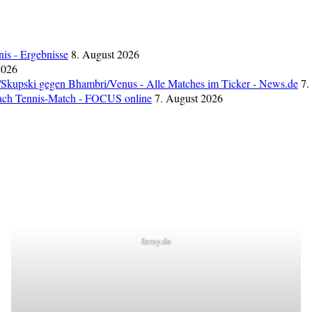
is - Ergebnisse
8. August 2026
2026
/Skupski gegen Bhambri/Venus - Alle Matches im Ticker - News.de
7.
 nach Tennis-Match - FOCUS online
7. August 2026
farny.de