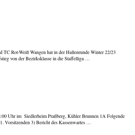
nd TC Rot-Weiß Wangen hat in der Hallenrunde Winter 22/23
ieg von der Bezirksklasse in die Staffelliga …
m 18:00 Uhr im Siedlerheim Praßberg, Kühler Brunnen 1A Folgende
 1. Vorsitzenden 3) Bericht des Kassenwartes …