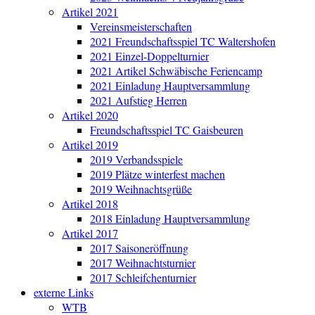
Artikel 2021
Vereinsmeisterschaften
2021 Freundschaftsspiel TC Waltershofen
2021 Einzel-Doppelturnier
2021 Artikel Schwäbische Feriencamp
2021 Einladung Hauptversammlung
2021 Aufstieg Herren
Artikel 2020
Freundschaftsspiel TC Gaisbeuren
Artikel 2019
2019 Verbandsspiele
2019 Plätze winterfest machen
2019 Weihnachtsgrüße
Artikel 2018
2018 Einladung Hauptversammlung
Artikel 2017
2017 Saisoneröffnung
2017 Weihnachtsturnier
2017 Schleifchenturnier
externe Links
WTB