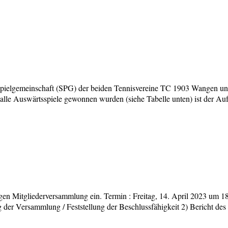
 Spielgemeinschaft (SPG) der beiden Tennisvereine TC 1903 Wangen u
lle Auswärtsspiele gewonnen wurden (siehe Tabelle unten) ist der Aufst
mlung
hrigen Mitgliederversammlung ein. Termin : Freitag, 14. April 2023 u
 der Versammlung / Feststellung der Beschlussfähigkeit 2) Bericht des