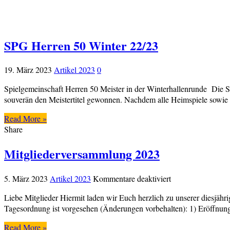
SPG Herren 50 Winter 22/23
19. März 2023
Artikel 2023
0
Spielgemeinschaft Herren 50 Meister in der Winterhallenrunde Die
souverän den Meistertitel gewonnen. Nachdem alle Heimspiele sowie a
Read More »
Share
Mitgliederversammlung 2023
für
5. März 2023
Artikel 2023
Kommentare deaktiviert
Mitgliederversam
Liebe Mitglieder Hiermit laden wir Euch herzlich zu unserer diesjä
2023
Tagesordnung ist vorgesehen (Änderungen vorbehalten): 1) Eröffnung
Read More »