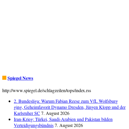
Spiegel News
http://www.spiegel.de/schlagzeilen/tops/index.rss
2. Bundesliga: Warum Fabian Reese zum VfL Wolfsburg
ging, Geheimfavorit Dynamo Dresden, Jürgen Klopp und der
Karlsruher SC
7. August 2026
Iran-Krieg: Türkei, Saudi-Arabien und Pakistan bilden
Verteidigungsbündnis
7. August 2026