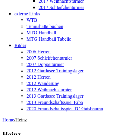
2017 Weihnachtsturnier
2017 Schleifchenturnier
externe Links
WTB
Tennishalle buchen
MTG Handball
MTG Handball Tabelle
Bilder
2006 Herren
2007 Schleifchenturnier
2007 Doppelturnier
2012 Gardasee Trainingslager
2012 Herren
2012 Wanderung
2012 Weihnachtsturnier
2013 Gardasee Trainingslager
2013 Freundschaftsspiel Erba
2020 Freundschaftsspiel TC Gaisbeuren
Home
/
Heinz
Heinz