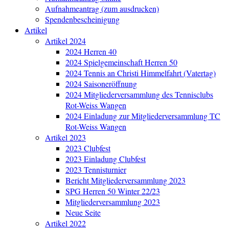
Aufnahmeantrag (zum ausdrucken)
Spendenbescheinigung
Artikel
Artikel 2024
2024 Herren 40
2024 Spielgemeinschaft Herren 50
2024 Tennis an Christi Himmelfahrt (Vatertag)
2024 Saisoneröffnung
2024 Mitgliederversammlung des Tennisclubs
Rot-Weiss Wangen
2024 Einladung zur Mitgliederversammlung TC
Rot-Weiss Wangen
Artikel 2023
2023 Clubfest
2023 Einladung Clubfest
2023 Tennisturnier
Bericht Mitgliederversammlung 2023
SPG Herren 50 Winter 22/23
Mitgliederversammlung 2023
Neue Seite
Artikel 2022