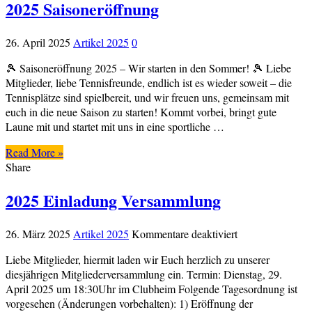
2025 Saisoneröffnung
26. April 2025
Artikel 2025
0
🎾 Saisoneröffnung 2025 – Wir starten in den Sommer! 🎾 Liebe
Mitglieder, liebe Tennisfreunde, endlich ist es wieder soweit – die
Tennisplätze sind spielbereit, und wir freuen uns, gemeinsam mit
euch in die neue Saison zu starten! Kommt vorbei, bringt gute
Laune mit und startet mit uns in eine sportliche …
Read More »
Share
2025 Einladung Versammlung
für
26. März 2025
Artikel 2025
Kommentare deaktiviert
2025
Liebe Mitglieder, hiermit laden wir Euch herzlich zu unserer
Einladung
diesjährigen Mitgliederversammlung ein. Termin: Dienstag, 29.
Versammlung
April 2025 um 18:30Uhr im Clubheim Folgende Tagesordnung ist
vorgesehen (Änderungen vorbehalten): 1) Eröffnung der