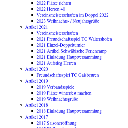
2022 Plätze richten
2022 Herren 40
Vereinsmeisterschaften im Doppel 2022
2023 Weihnachts- / Neujahrsgrüße
Artikel 2021
Vereinsmeisterschaften
2021 Freundschaftsspiel TC Waltershofen
2021 Einzel-Doppelturnier
2021 Artikel Schwäbische Feriencamp
2021 Einladung Hauptversammlung
2021 Aufstieg Herren
Artikel 2020
Freundschaftsspiel TC Gaisbeuren
Artikel 2019
2019 Verbandsspiele
2019 Plätze winterfest machen
2019 Weihnachtsgrüße
Artikel 2018
2018 Einladung Hauptversammlung
Artikel 2017
2017 Saisoneröffnung