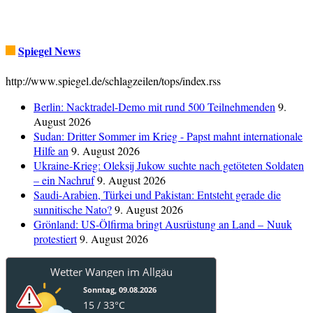
Spiegel News
http://www.spiegel.de/schlagzeilen/tops/index.rss
Berlin: Nacktradel-Demo mit rund 500 Teilnehmenden
9.
August 2026
Sudan: Dritter Sommer im Krieg - Papst mahnt internationale
Hilfe an
9. August 2026
Ukraine-Krieg: Oleksij Jukow suchte nach getöteten Soldaten
– ein Nachruf
9. August 2026
Saudi-Arabien, Türkei und Pakistan: Entsteht gerade die
sunnitische Nato?
9. August 2026
Grönland: US-Ölfirma bringt Ausrüstung an Land – Nuuk
protestiert
9. August 2026
Wetter Wangen im Allgäu
Sonntag, 09.08.2026
15 / 33°C