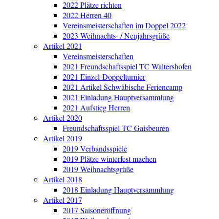
2022 Plätze richten
2022 Herren 40
Vereinsmeisterschaften im Doppel 2022
2023 Weihnachts- / Neujahrsgrüße
Artikel 2021
Vereinsmeisterschaften
2021 Freundschaftsspiel TC Waltershofen
2021 Einzel-Doppelturnier
2021 Artikel Schwäbische Feriencamp
2021 Einladung Hauptversammlung
2021 Aufstieg Herren
Artikel 2020
Freundschaftsspiel TC Gaisbeuren
Artikel 2019
2019 Verbandsspiele
2019 Plätze winterfest machen
2019 Weihnachtsgrüße
Artikel 2018
2018 Einladung Hauptversammlung
Artikel 2017
2017 Saisoneröffnung