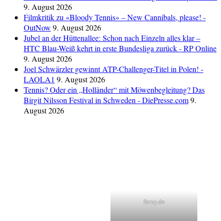
9. August 2026
Filmkritik zu «Bloody Tennis» ‒ New Cannibals, please! -
OutNow
9. August 2026
Jubel an der Hüttenallee: Schon nach Einzeln alles klar –
HTC Blau-Weiß kehrt in erste Bundesliga zurück - RP Online
9. August 2026
Joel Schwärzler gewinnt ATP-Challenger-Titel in Polen! -
LAOLA1
9. August 2026
Tennis? Oder ein „Holländer“ mit Möwenbegleitung? Das
Birgit Nilsson Festival in Schweden - DiePresse.com
9.
August 2026
farny.de