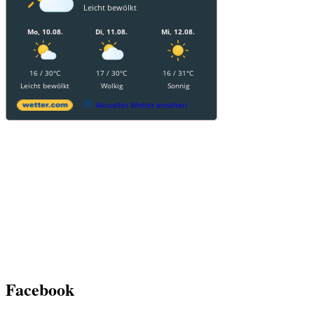
Leicht bewölkt
Mo, 10.08.
Di, 11.08.
Mi, 12.08.
16 / 30°C
17 / 30°C
16 / 31°C
Leicht bewölkt
Wolkig
Sonnig
Aktuelles Wetter ansehen
Facebook