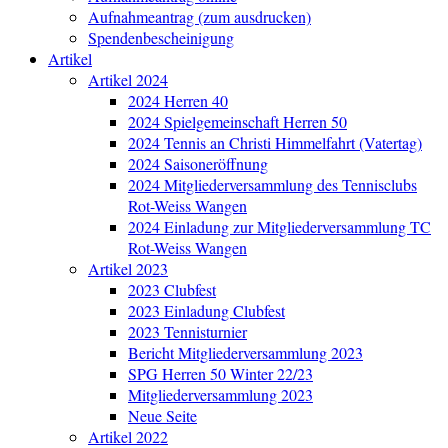
Aufnahmeantrag (zum ausdrucken)
Spendenbescheinigung
Artikel
Artikel 2024
2024 Herren 40
2024 Spielgemeinschaft Herren 50
2024 Tennis an Christi Himmelfahrt (Vatertag)
2024 Saisoneröffnung
2024 Mitgliederversammlung des Tennisclubs
Rot-Weiss Wangen
2024 Einladung zur Mitgliederversammlung TC
Rot-Weiss Wangen
Artikel 2023
2023 Clubfest
2023 Einladung Clubfest
2023 Tennisturnier
Bericht Mitgliederversammlung 2023
SPG Herren 50 Winter 22/23
Mitgliederversammlung 2023
Neue Seite
Artikel 2022