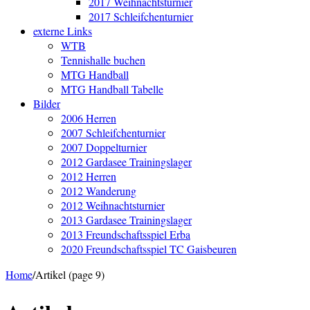
2017 Weihnachtsturnier
2017 Schleifchenturnier
externe Links
WTB
Tennishalle buchen
MTG Handball
MTG Handball Tabelle
Bilder
2006 Herren
2007 Schleifchenturnier
2007 Doppelturnier
2012 Gardasee Trainingslager
2012 Herren
2012 Wanderung
2012 Weihnachtsturnier
2013 Gardasee Trainingslager
2013 Freundschaftsspiel Erba
2020 Freundschaftsspiel TC Gaisbeuren
Home
/
Artikel (page 9)