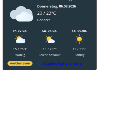
Donnerstag, 06.08.2026
20 / 23°C
Bedeckt
Fr, 07.08.
Sa, 08.08.
So, 09.08.
15 / 25°C
13 / 28°C
13 / 31°C
Wolkig
Leicht bewölkt
Sonnig
Aktuelles Wetter ansehen