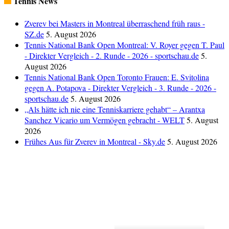
Tennis News
Zverev bei Masters in Montreal überraschend früh raus -
SZ.de
5. August 2026
Tennis National Bank Open Montreal: V. Royer gegen T. Paul
- Direkter Vergleich - 2. Runde - 2026 - sportschau.de
5.
August 2026
Tennis National Bank Open Toronto Frauen: E. Svitolina
gegen A. Potapova - Direkter Vergleich - 3. Runde - 2026 -
sportschau.de
5. August 2026
„Als hätte ich nie eine Tenniskarriere gehabt“ – Arantxa
Sanchez Vicario um Vermögen gebracht - WELT
5. August
2026
Frühes Aus für Zverev in Montreal - Sky.de
5. August 2026