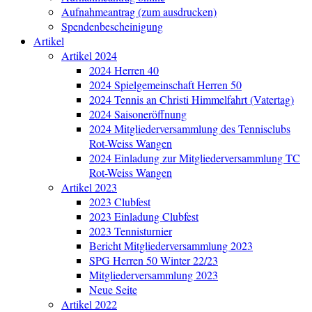
Aufnahmeantrag (zum ausdrucken)
Spendenbescheinigung
Artikel
Artikel 2024
2024 Herren 40
2024 Spielgemeinschaft Herren 50
2024 Tennis an Christi Himmelfahrt (Vatertag)
2024 Saisoneröffnung
2024 Mitgliederversammlung des Tennisclubs
Rot-Weiss Wangen
2024 Einladung zur Mitgliederversammlung TC
Rot-Weiss Wangen
Artikel 2023
2023 Clubfest
2023 Einladung Clubfest
2023 Tennisturnier
Bericht Mitgliederversammlung 2023
SPG Herren 50 Winter 22/23
Mitgliederversammlung 2023
Neue Seite
Artikel 2022