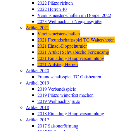
2022 Plätze richten
2022 Herren 40
Vereinsmeisterschaften im Doppel 2022
2023 Weihnachts- / Neujahrsgrüße
Artikel 2021
Vereinsmeisterschaften
2021 Freundschaftsspiel TC Waltershofen
2021 Einzel-Doppelturnier
2021 Artikel Schwäbische Feriencamp
2021 Einladung Hauptversammlung
2021 Aufstieg Herren
Artikel 2020
Freundschaftsspiel TC Gaisbeuren
Artikel 2019
2019 Verbandsspiele
2019 Plätze winterfest machen
2019 Weihnachtsgrüße
Artikel 2018
2018 Einladung Hauptversammlung
Artikel 2017
2017 Saisoneröffnung