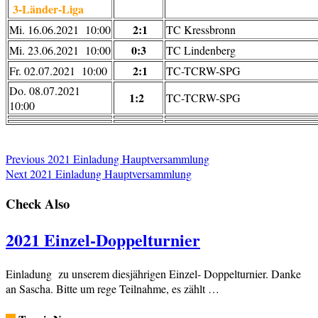
3-Länder-Liga
2:1
Mi. 16.06.2021 10:00
TC Kressbronn
0:3
Mi. 23.06.2021 10:00
TC Lindenberg
2:1
Fr. 02.07.2021 10:00
TC-TCRW-SPG
Do. 08.07.2021
1:2
TC-TCRW-SPG
10:00
Previous
2021 Einladung Hauptversammlung
Next
2021 Einladung Hauptversammlung
Check Also
2021 Einzel-Doppelturnier
Einladung zu unserem diesjährigen Einzel- Doppelturnier. Danke
an Sascha. Bitte um rege Teilnahme, es zählt …