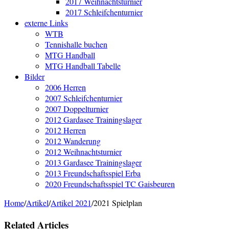
2017 Weihnachtsturnier
2017 Schleifchenturnier
externe Links
WTB
Tennishalle buchen
MTG Handball
MTG Handball Tabelle
Bilder
2006 Herren
2007 Schleifchenturnier
2007 Doppelturnier
2012 Gardasee Trainingslager
2012 Herren
2012 Wanderung
2012 Weihnachtsturnier
2013 Gardasee Trainingslager
2013 Freundschaftsspiel Erba
2020 Freundschaftsspiel TC Gaisbeuren
Home
/
Artikel
/
Artikel 2021
/
2021 Spielplan
Related Articles