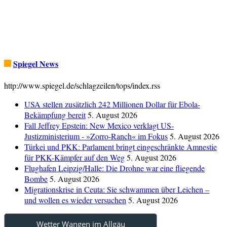
Spiegel News
http://www.spiegel.de/schlagzeilen/tops/index.rss
USA stellen zusätzlich 242 Millionen Dollar für Ebola-
Bekämpfung bereit
5. August 2026
Fall Jeffrey Epstein: New Mexico verklagt US-
Justizministerium - »Zorro-Ranch« im Fokus
5. August 2026
Türkei und PKK: Parlament bringt eingeschränkte Amnestie
für PKK-Kämpfer auf den Weg
5. August 2026
Flughafen Leipzig/Halle: Die Drohne war eine fliegende
Bombe
5. August 2026
Migrationskrise in Ceuta: Sie schwammen über Leichen –
und wollen es wieder versuchen
5. August 2026
Wetter Wangen im Allgäu