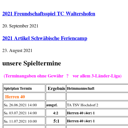
2021 Freundschaftsspiel TC Waltershofen
20. September 2021
2021 Artikel Schwäbische Feriencamp
23. August 2021
unsere Spieltermine
(Terminangaben ohne Gewähr ? vor allem 3-Länder-Liga)
Ergebnis
Spielplan Termin
Heimmannschaft
Herren 40
ausgef.
Sa. 26.06.2021 14:00
TA TSV Hochdorf 2
4:2
Herren 40 (4er) 1
Sa. 03.07.2021 14:00
5:1
Herren 40 (4er) 1
Sa. 11.07.2021 10:00