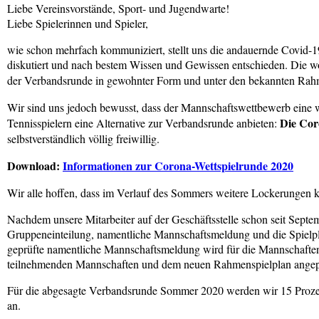
Liebe Vereinsvorstände, Sport- und Jugendwarte!
Liebe Spielerinnen und Spieler,
wie schon mehrfach kommuniziert, stellt uns die andauernde Covid-
diskutiert und nach bestem Wissen und Gewissen entschieden. Die 
der Verbandsrunde in gewohnter Form und unter den bekannten Rahme
Wir sind uns jedoch bewusst, dass der Mannschaftswettbewerb eine w
Die Cor
Tennisspielern eine Alternative zur Verbandsrunde anbieten:
selbstverständlich völlig freiwillig.
Download:
Informationen zur Corona-Wettspielrunde 2020
Wir alle hoffen, dass im Verlauf des Sommers weitere Lockerungen k
Nachdem unsere Mitarbeiter auf der Geschäftsstelle schon seit Septe
Gruppeneinteilung, namentliche Mannschaftsmeldung und die Spielplän
geprüfte namentliche Mannschaftsmeldung wird für die Mannschaften
teilnehmenden Mannschaften und dem neuen Rahmenspielplan angep
Für die abgesagte Verbandsrunde Sommer 2020 werden wir 15 Prozent
an.