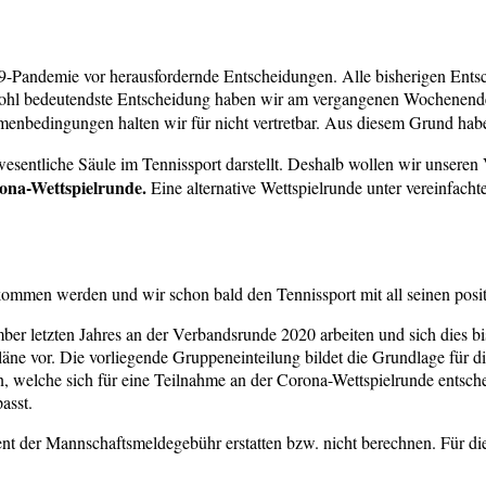
19-Pandemie vor herausfordernde Entscheidungen. Alle bisherigen Ent
wohl bedeutendste Entscheidung haben wir am vergangenen Wochenende 
nbedingungen halten wir für nicht vertretbar. Aus diesem Grund hab
esentliche Säule im Tennissport darstellt. Deshalb wollen wir unseren
ona-Wettspielrunde.
Eine alternative Wettspielrunde unter vereinfach
ommen werden und wir schon bald den Tennissport mit all seinen positi
mber letzten Jahres an der Verbandsrunde 2020 arbeiten und sich dies 
e vor. Die vorliegende Gruppeneinteilung bildet die Grundlage für di
, welche sich für eine Teilnahme an der Corona-Wettspielrunde entsc
asst.
 der Mannschaftsmeldegebühr erstatten bzw. nicht berechnen. Für di