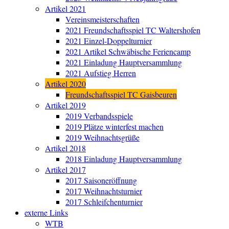
Artikel 2021
Vereinsmeisterschaften
2021 Freundschaftsspiel TC Waltershofen
2021 Einzel-Doppelturnier
2021 Artikel Schwäbische Feriencamp
2021 Einladung Hauptversammlung
2021 Aufstieg Herren
Artikel 2020
Freundschaftsspiel TC Gaisbeuren
Artikel 2019
2019 Verbandsspiele
2019 Plätze winterfest machen
2019 Weihnachtsgrüße
Artikel 2018
2018 Einladung Hauptversammlung
Artikel 2017
2017 Saisoneröffnung
2017 Weihnachtsturnier
2017 Schleifchenturnier
externe Links
WTB