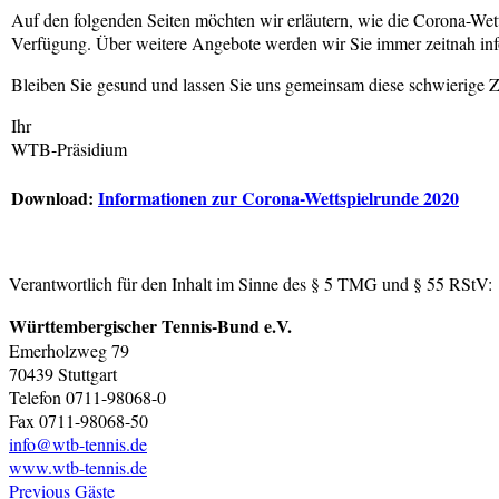
Auf den folgenden Seiten möchten wir erläutern, wie die Corona-Wett
Verfügung. Über weitere Angebote werden wir Sie immer zeitnah inf
Bleiben Sie gesund und lassen Sie uns gemeinsam diese schwierige Ze
Ihr
WTB-Präsidium
Download:
Informationen zur Corona-Wettspielrunde 2020
Verantwortlich für den Inhalt im Sinne des § 5 TMG und § 55 RStV:
Württembergischer Tennis-Bund e.V.
Emerholzweg 79
70439 Stuttgart
Telefon 0711-98068-0
Fax 0711-98068-50
info@wtb-tennis.de
www.wtb-tennis.de
Previous
Gäste