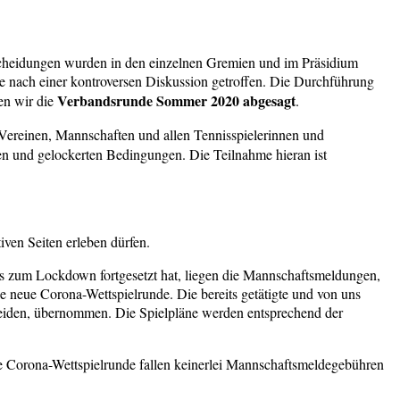
scheidungen wurden in den einzelnen Gremien und im Präsidium
nach einer kontroversen Diskussion getroffen. Die Durchführung
Verbandsrunde Sommer 2020 abgesagt
en wir die
.
 Vereinen, Mannschaften und allen Tennisspielerinnen und
ten und gelockerten Bedingungen. Die Teilnahme hieran ist
ven Seiten erleben dürfen.
bis zum Lockdown fortgesetzt hat, liegen die Mannschaftsmeldungen,
e neue Corona-Wettspielrunde. Die bereits getätigte und von uns
heiden, übernommen. Die Spielpläne werden entsprechend der
e Corona-Wettspielrunde fallen keinerlei Mannschaftsmeldegebühren