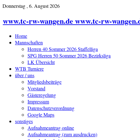
Donnerstag , 6. August 2026
www.tc-rw-wangen.de www.tc-rw-wangen.
Home
Mannschaften
Herren 40 Sommer 2026 Staffelliga
SPG Herren 50 Sommer 2026 Bezirksliga
LK Übersicht
WTB Turniere
über / uns
Mitgliedsbeiträge
Vorstand
Gästeregelung
Impressum
Datenschutzverordnung
Google Maps
sonstiges
Aufnahmeantrag online
Aufnahmeantrag (zum ausdrucken)