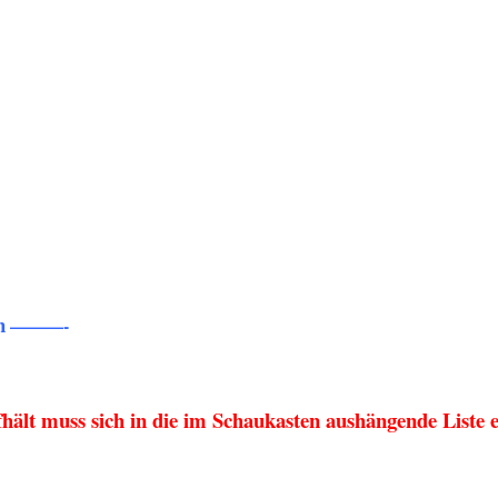
n
———-
fhält muss sich in die im Schaukasten aushängende Liste