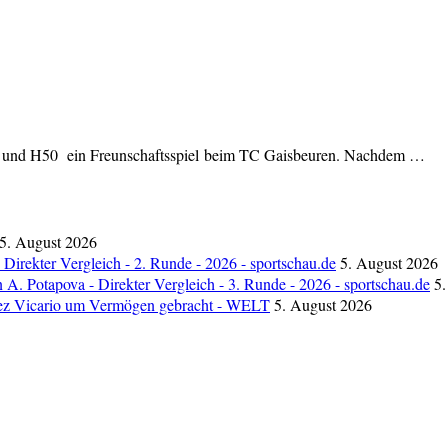
40 und H50 ein Freunschaftsspiel beim TC Gaisbeuren. Nachdem …
5. August 2026
Direkter Vergleich - 2. Runde - 2026 - sportschau.de
5. August 2026
A. Potapova - Direkter Vergleich - 3. Runde - 2026 - sportschau.de
5.
nchez Vicario um Vermögen gebracht - WELT
5. August 2026