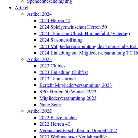
Spendenbescheinigung
Artikel
Artikel 2024
2024 Herren 40
2024 Spielgemeinschaft Herren 50
2024 Tennis an Christi Himmelfahrt (Vatertag)
2024 Saisoneröffnung
2024 Mitgliederversammlung des Tennisclubs Ro
2024 Einladung zur Mitgliederversammlung TC R
Artikel 2023
2023 Clubfest
2023 Einladung Clubfest
2023 Tennisturnier
Bericht Mitgliederversammlung 2023
SPG Herren 50 Winter 22/23
Mitgliederversammlung 2023
Neue Seite
Artikel 2022
2022 Plätze richten
2022 Herren 40
Vereinsmeisterschaften im Doppel 2022
2023 Weihnachts- / Neujahrsgrüße